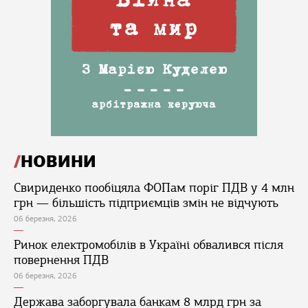
НОВИНИ
Свириденко пообіцяла ФОПам поріг ПДВ у 4 млн
грн — більшість підприємців змін не відчують
06 березня, 2026
Ринок електромобілів в Україні обвалився після
повернення ПДВ
06 березня, 2026
Держава заборгувала банкам 8 млрд грн за