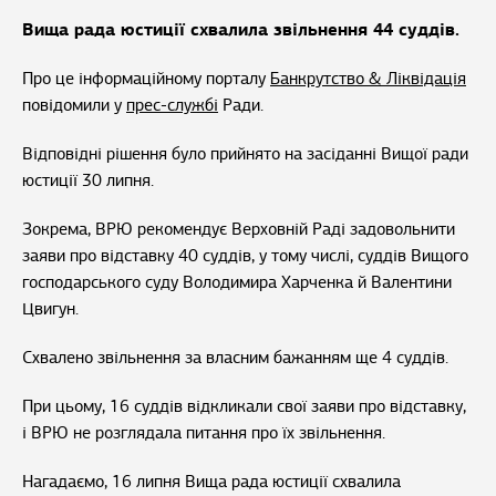
Вища рада юстиції схвалила звільнення 44 суддів.
Про це інформаційному порталу
Банкрутство & Ліквідація
повідомили у
прес-службі
Ради.
Відповідні рішення було прийнято на засіданні Вищої ради
юстиції 30 липня.
Зокрема, ВРЮ рекомендує Верховній Раді задовольнити
заяви про відставку 40 суддів, у тому числі, суддів Вищого
господарського суду Володимира Харченка й Валентини
Цвигун.
Схвалено звільнення за власним бажанням ще 4 суддів.
При цьому, 16 суддів відкликали свої заяви про відставку,
і ВРЮ не розглядала питання про їх звільнення.
Нагадаємо, 16 липня Вища рада юстиції схвалила