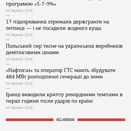
програмою «5-7-9%»
06 березня, 2026
17 підозрюваних отримали держгранти на
теплиці — і не посадили жодного куща
06 березня, 2026
Польський сир тисне на українських виробників
демпінговими цінами
06 березня, 2026
«Нафтогаз» та оператор ГТС мають збудувати
484 МВт розподіленої генерації до зими
06 березня, 2026
Іранці виводили крипту рекордними темпами в
перші години після ударів по країні
06 березня, 2026
всі новини