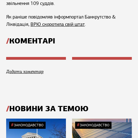
звільнення 109 суддів.
Як раніше повідомляв інформпортал Банкрутство &
Ліквідація,
ВРЮ скоротила свій штат
.
КОМЕНТАРІ
Додати коментар
НОВИНИ ЗА ТЕМОЮ
ЗАКОНОДАВСТВО
ЗАКОНОДАВСТВО