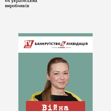
64 українських
виробників