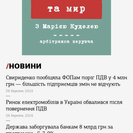
НОВИНИ
Свириденко пообіцяла ФОПам поріг ПДВ у 4 млн
грн — більшість підприємців змін не відчують
06 березня, 2026
Ринок електромобілів в Україні обвалився після
повернення ПДВ
06 березня, 2026
Держава заборгувала банкам 8 млрд грн за