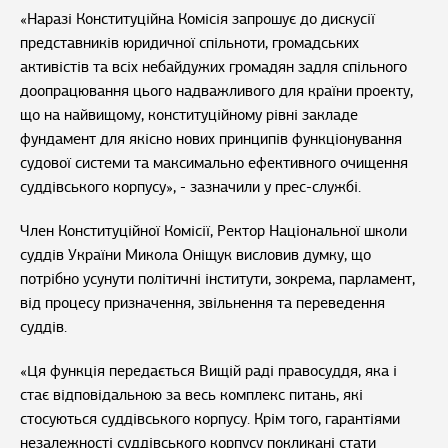
«Наразі Конституційна Комісія запрошує до дискусії
представників юридичної спільноти, громадських
активістів та всіх небайдужих громадян задля спільного
доопрацювання цього надважливого для країни проекту,
що на найвищому, конституційному рівні закладе
фундамент для якісно нових принципів функціонування
судової системи та максимально ефективного очищення
суддівського корпусу», - зазначили у прес-службі.
Член Конституційної Комісії, Ректор Національної школи
суддів України Микола Оніщук висловив думку, що
потрібно усунути політичні інститути, зокрема, парламент,
від процесу призначення, звільнення та переведення
суддів.
«Ця функція передається Вищій раді правосуддя, яка і
стає відповідальною за весь комплекс питань, які
стосуються суддівського корпусу. Крім того, гарантіями
незалежності суддівського корпусу покликані стати