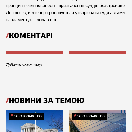
принцип незмінюваності і призначення суддів безстроково.
До того ж, відтепер пропонується утворювати суди актами
парламенту», - додав він.
КОМЕНТАРІ
Додати коментар
НОВИНИ ЗА ТЕМОЮ
ЗАКОНОДАВСТВО
ЗАКОНОДАВСТВО