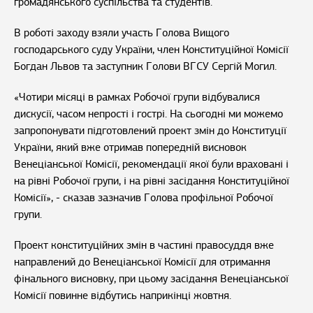
громадянського суспільства та студентів.
В роботі заходу взяли участь Голова Вищого
господарського суду України, член Конституційної Комісії
Богдан Львов та заступник Голови ВГСУ Сергій Могил.
«Чотири місяці в рамках Робочої групи відбувалися
дискусії, часом непрості і гострі. На сьогодні ми можемо
запропонувати підготовлений проект змін до Конституції
України, який вже отримав попередній висновок
Венеціанської Комісії, рекомендації якої були враховані і
на рівні Робочої групи, і на рівні засідання Конституційної
Комісії», - сказав зазначив Голова профільної Робочої
групи.
Проект конституційних змін в частині правосуддя вже
направлений до Венеціанської Комісії для отримання
фінального висновку, при цьому засідання Венеціанської
Комісії повинне відбутись наприкінці жовтня.