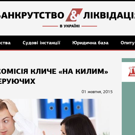
мства
Судові інстанції
Юридична база
Опиту
ОМІСІЯ КЛИЧЕ «НА КИЛИМ»
КЕРУЮЧИХ
01 жовтня, 2015