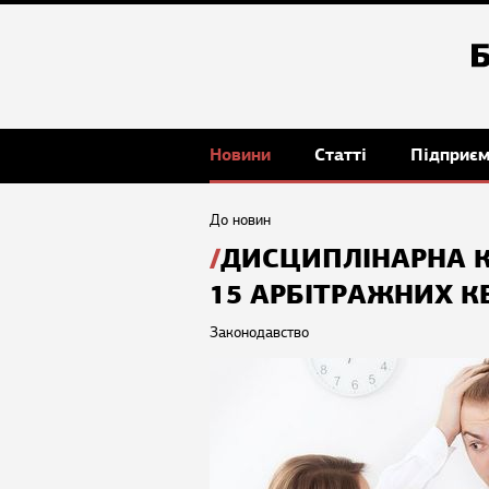
Новини
Статті
Підприє
До новин
ДИСЦИПЛІНАРНА К
15 АРБІТРАЖНИХ 
Законодавство