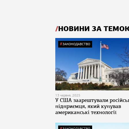
НОВИНИ ЗА ТЕМО
ЗАКОНОДАВСТВО
13 червня, 2025
У США заарештували російсь
підприємця, який купував
американські технології
ЗАКОНОДАВСТВО