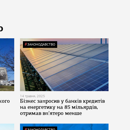
Ю
ЗАКОНОДАВСТВО
14 травня, 2025
кого
Бізнес запросив у банків кредитів
на енергетику на 85 мільярдів,
отримав вп'ятеро менше
ЗАКОНОДАВСТВО