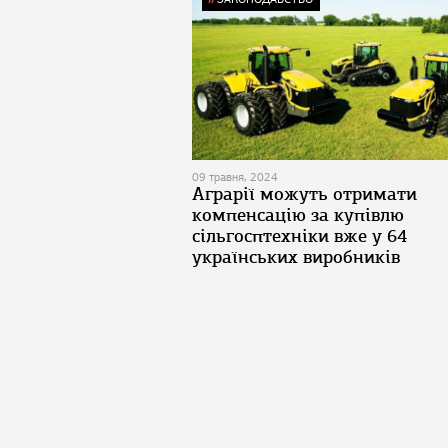
09 травня, 2024
Аграрії можуть отримати
компенсацію за купівлю
сільгосптехніки вже у 64
українських виробників