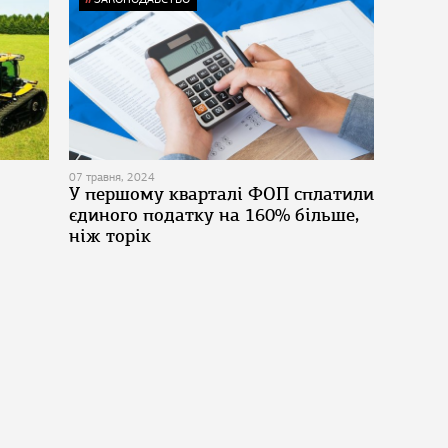
07 травня, 2024
У першому кварталі ФОП сплатили
єдиного податку на 160% більше,
ніж торік