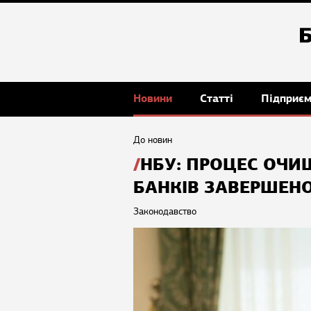
Новини
Статті
Підприє
До новин
НБУ: ПРОЦЕС ОЧИ
БАНКІВ ЗАВЕРШЕН
Законодавство