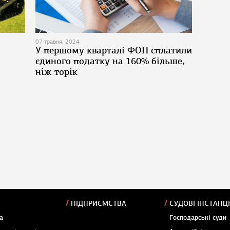
07 травня, 2024
У першому кварталі ФОП сплатили
єдиного податку на 160% більше,
ніж торік
ПІДПРИЄМСТВА
СУДОВІ ІНСТАНЦІ
а
Господарські суди