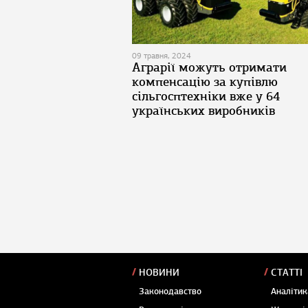
09 травня, 2024
Аграрії можуть отримати
компенсацію за купівлю
сільгосптехніки вже у 64
українських виробників
НОВИНИ
СТАТТІ
Законодавство
Аналітик