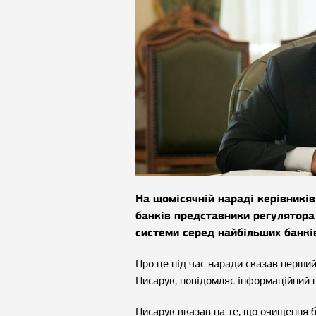
На щомісячній нараді керівникі
банків представники регулятора
системи серед найбільших банкі
Про це під час наради сказав перши
Писарук, повідомляє інформаційний
Писарук вказав на те, що очищення б