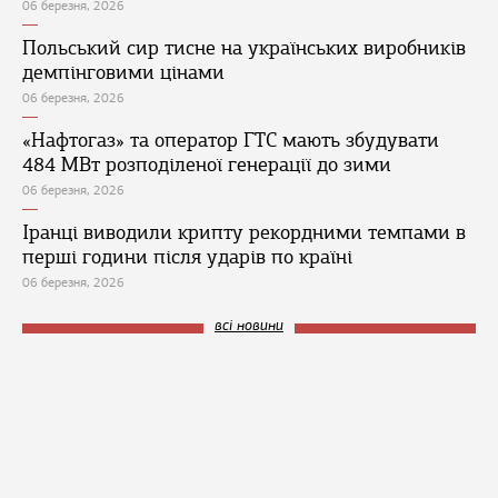
06 березня, 2026
Польський сир тисне на українських виробників
демпінговими цінами
06 березня, 2026
«Нафтогаз» та оператор ГТС мають збудувати
484 МВт розподіленої генерації до зими
06 березня, 2026
Іранці виводили крипту рекордними темпами в
перші години після ударів по країні
06 березня, 2026
всі новини