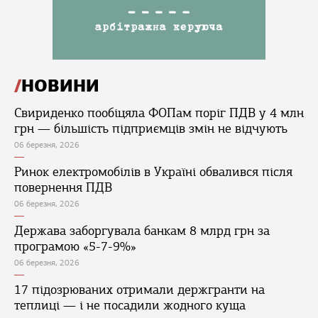
НОВИНИ
Свириденко пообіцяла ФОПам поріг ПДВ у 4 млн
грн — більшість підприємців змін не відчують
06 березня, 2026
Ринок електромобілів в Україні обвалився після
повернення ПДВ
06 березня, 2026
Держава заборгувала банкам 8 млрд грн за
програмою «5-7-9%»
06 березня, 2026
17 підозрюваних отримали держгранти на
теплиці — і не посадили жодного куща