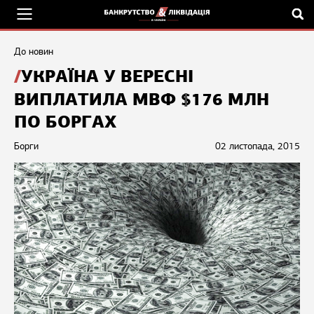
До новин
УКРАЇНА У ВЕРЕСНІ
ВИПЛАТИЛА МВФ $176 МЛН
ПО БОРГАХ
Борги
02 листопада, 2015