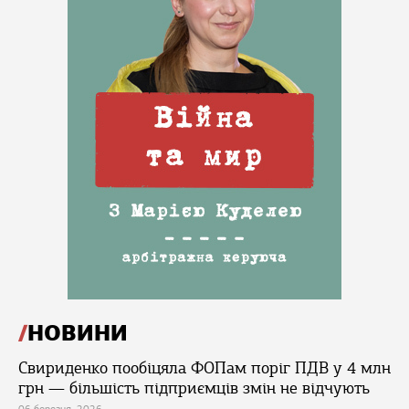
НОВИНИ
Свириденко пообіцяла ФОПам поріг ПДВ у 4 млн
грн — більшість підприємців змін не відчують