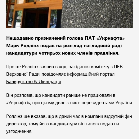
Нещодавно призначений голова ПАТ «Укрнафта»
Марк Роллінз подав на розгляд наглядовій раді
кандидатури чотирьох нових членів правління.
Про це Роллінз заявив в ході засідання комітету з ПЕК
Верховної Ради, повідомляє інформаційний портал
Банкрутство & Ліквідація
Він розповів, що кандидати раніше не працювали в
«Укрнафті», при цьому двоє з них є нерезидентами України.
Роллінз ще вказав, що в даний час в компанії відсутній фін
директор, тому його кандидатуру він також подав на
узгодження.