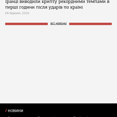
Іранці виводили крипту рекордними темпами в
перші години після ударів по країні
06 березня, 2026
всі новини
НОВИНИ