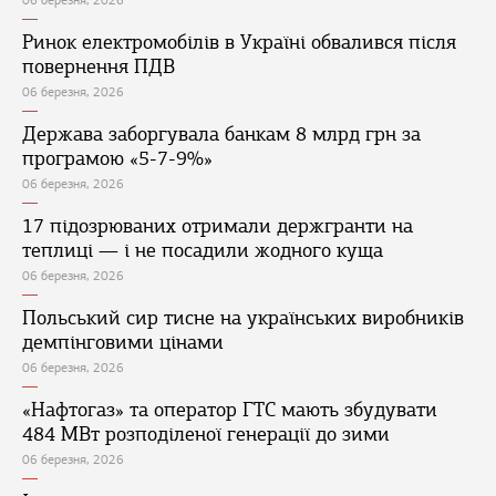
06 березня, 2026
Ринок електромобілів в Україні обвалився після
повернення ПДВ
06 березня, 2026
Держава заборгувала банкам 8 млрд грн за
програмою «5-7-9%»
06 березня, 2026
17 підозрюваних отримали держгранти на
теплиці — і не посадили жодного куща
06 березня, 2026
Польський сир тисне на українських виробників
демпінговими цінами
06 березня, 2026
«Нафтогаз» та оператор ГТС мають збудувати
484 МВт розподіленої генерації до зими
06 березня, 2026