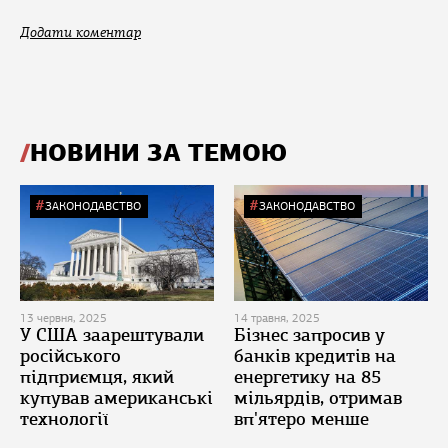
Додати коментар
НОВИНИ ЗА ТЕМОЮ
ЗАКОНОДАВСТВО
ЗАКОНОДАВСТВО
13 червня, 2025
14 травня, 2025
У США заарештували
Бізнес запросив у
російського
банків кредитів на
підприємця, який
енергетику на 85
купував американські
мільярдів, отримав
технології
вп'ятеро менше