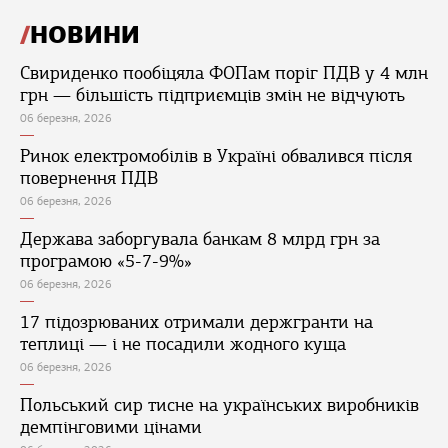
НОВИНИ
Свириденко пообіцяла ФОПам поріг ПДВ у 4 млн
грн — більшість підприємців змін не відчують
06 березня, 2026
Ринок електромобілів в Україні обвалився після
повернення ПДВ
06 березня, 2026
Держава заборгувала банкам 8 млрд грн за
програмою «5-7-9%»
06 березня, 2026
17 підозрюваних отримали держгранти на
теплиці — і не посадили жодного куща
06 березня, 2026
Польський сир тисне на українських виробників
демпінговими цінами