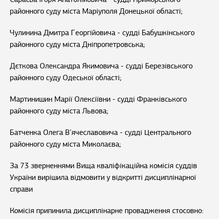
районного суду міста Маріуполя Донецької області;
Чулинина Дмитра Георгійовича - судді Бабушкінського
районного суду міста Дніпропетровська;
Дєткова Олександра Якимовича - судді Березівського
районного суду Одеської області;
Мартинишин Марії Олексіївни - судді Франківського
районного суду міста Львова;
Батченка Олега В'ячеславовича - судді Центрального
районного суду міста Миколаєва;
За 73 зверненнями Вища кваліфікаційна комісія суддів
України вирішила відмовити у відкритті дисциплінарної
справи
Комісія припинила дисциплінарне провадження стосовно: