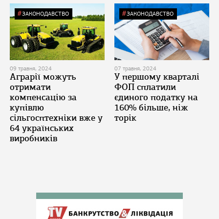
ЗАКОНОДАВСТВО
ЗАКОНОДАВСТВО
09 травня, 2024
07 травня, 2024
Аграрії можуть
У першому кварталі
отримати
ФОП сплатили
компенсацію за
єдиного податку на
купівлю
160% більше, ніж
сільгосптехніки вже у
торік
64 українських
виробників