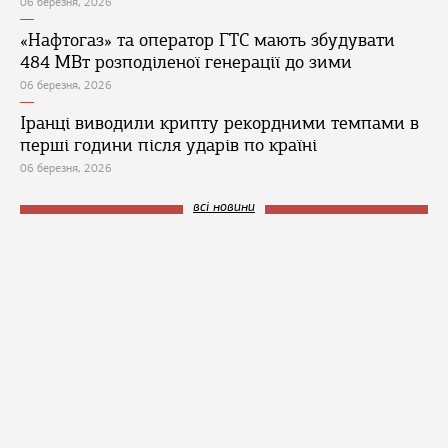
06 березня, 2026
«Нафтогаз» та оператор ГТС мають збудувати
484 МВт розподіленої генерації до зими
06 березня, 2026
Іранці виводили крипту рекордними темпами в
перші години після ударів по країні
06 березня, 2026
всі новини