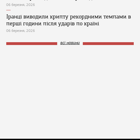
06 березня, 2026
Іранці виводили крипту рекордними темпами в
перші години після ударів по країні
06 березня, 2026
всі новини