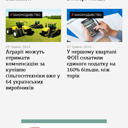
ЗАКОНОДАВСТВО
ЗАКОНОДАВСТВО
09 травня, 2024
07 травня, 2024
Аграрії можуть
У першому кварталі
отримати
ФОП сплатили
компенсацію за
єдиного податку на
купівлю
160% більше, ніж
сільгосптехніки вже у
торік
64 українських
виробників