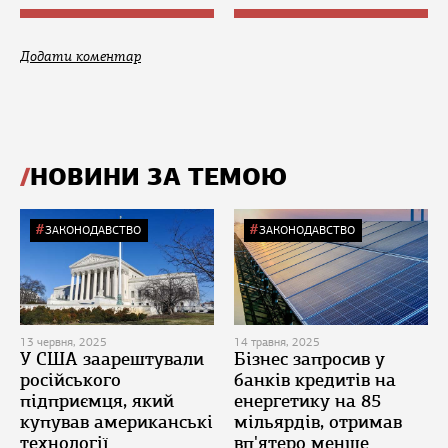
Додати коментар
НОВИНИ ЗА ТЕМОЮ
ЗАКОНОДАВСТВО
ЗАКОНОДАВСТВО
13 червня, 2025
14 травня, 2025
У США заарештували
Бізнес запросив у
російського
банків кредитів на
підприємця, який
енергетику на 85
купував американські
мільярдів, отримав
технології
вп'ятеро менше