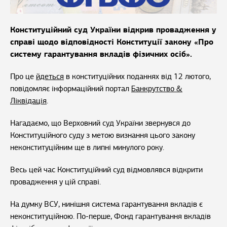
Конституційний суд України відкрив провадження у
справі щодо відповідності Конституції закону «Про
систему гарантування вкладів фізичних осіб».
Про це
йдеться
в конституційних поданнях від 12 лютого,
повідомляє інформаційний портал
Банкрутство &
Ліквідація
.
Нагадаємо, що Верховний суд України звернувся до
Конституційного суду з метою визнання цього закону
неконституційним ще в липні минулого року.
Весь цей час Конституційний суд відмовлявся відкрити
провадження у цій справі.
На думку ВСУ, нинішня система гарантування вкладів є
неконституційною. По-перше, Фонд гарантування вкладів