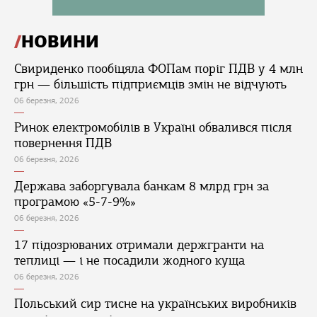
НОВИНИ
Свириденко пообіцяла ФОПам поріг ПДВ у 4 млн
грн — більшість підприємців змін не відчують
06 березня, 2026
Ринок електромобілів в Україні обвалився після
повернення ПДВ
06 березня, 2026
Держава заборгувала банкам 8 млрд грн за
програмою «5-7-9%»
06 березня, 2026
17 підозрюваних отримали держгранти на
теплиці — і не посадили жодного куща
06 березня, 2026
Польський сир тисне на українських виробників