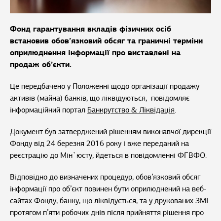
Фонд гарантування вкладів фізичних осіб
встановив обов’язковий обсяг та граничні терміни
оприлюднення інформації про виставлені на
продаж об’єкти.
Це передбачено у Положенні щодо організації продажу
активів (майна) банків, що ліквідуються, повідомляє
інформаційний портал
Банкрутство & Ліквідація
.
Документ був затверджений рішенням виконавчої дирекції
Фонду від 24 березня 2016 року і вже переданий на
реєстрацію до Мін`юсту, йдеться в повідомленні ФГВФО.
Відповідно до визначених процедур, обов’язковий обсяг
інформації про об’єкт повинен бути оприлюднений на веб-
сайтах Фонду, банку, що ліквідується, та у друкованих ЗМІ
протягом п’яти робочих днів після прийняття рішення про