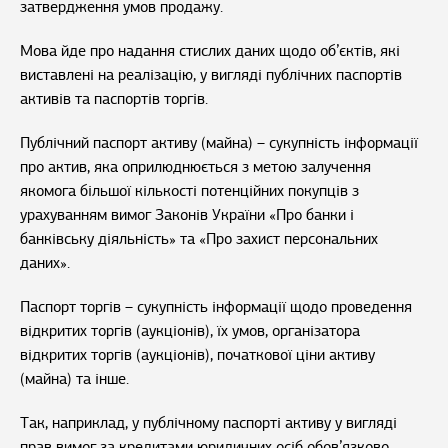
затвердження умов продажу.
Мова йде про надання стислих даних щодо об’єктів, які
виставлені на реалізацію, у вигляді публічних паспортів
активів та паспортів торгів.
Публічний паспорт активу (майна) – сукупність інформації
про актив, яка оприлюднюється з метою залучення
якомога більшої кількості потенційних покупців з
урахуванням вимог Законів України «Про банки і
банківську діяльність» та «Про захист персональних
даних».
Паспорт торгів – сукупність інформації щодо проведення
відкритих торгів (аукціонів), їх умов, організатора
відкритих торгів (аукціонів), початкової ціни активу
(майна) та інше.
Так, наприклад, у публічному паспорті активу у вигляді
прав вимог за кредитами юридичних осіб обов’язково