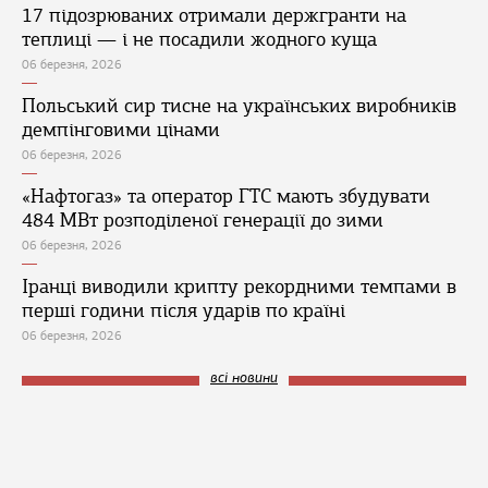
17 підозрюваних отримали держгранти на
теплиці — і не посадили жодного куща
06 березня, 2026
Польський сир тисне на українських виробників
демпінговими цінами
06 березня, 2026
«Нафтогаз» та оператор ГТС мають збудувати
484 МВт розподіленої генерації до зими
06 березня, 2026
Іранці виводили крипту рекордними темпами в
перші години після ударів по країні
06 березня, 2026
всі новини