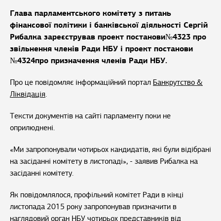
Глава парламентського комітету з питань
фінансової політики і банківської діяльності Сергій
Рибалка зареєстрував проект постанови№4323 про
звільнення членів Ради НБУ і проект постанови
№4324про призначення членів Ради НБУ.
Про це повідомляє інформаційний портал
Банкрутство &
Ліквідація
.
Тексти документів на сайті парламенту поки не
оприлюднені.
«Ми запропонували чотирьох кандидатів, які були відібрані
на засіданні комітету в листопаді», - заявив Рибалка на
засіданні комітету.
Як повідомлялося, профільний комітет Ради в кінці
листопада 2015 року запропонував призначити в
наглядовий орган НБУ чотирьох представників від