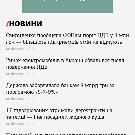
НОВИНИ
Свириденко пообіцяла ФОПам поріг ПДВ у 4 млн
грн — більшість підприємців змін не відчують
06 березня, 2026
Ринок електромобілів в Україні обвалився після
повернення ПДВ
06 березня, 2026
Держава заборгувала банкам 8 млрд грн за
програмою «5-7-9%»
06 березня, 2026
17 підозрюваних отримали держгранти на
теплиці — і не посадили жодного куща
06 березня, 2026