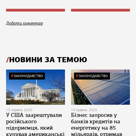
Додати коментар
НОВИНИ ЗА ТЕМОЮ
ЗАКОНОДАВСТВО
ЗАКОНОДАВСТВО
13 червня, 2025
14 травня, 2025
У США заарештували
Бізнес запросив у
російського
банків кредитів на
підприємця, який
енергетику на 85
купував американські
мільярдів, отримав