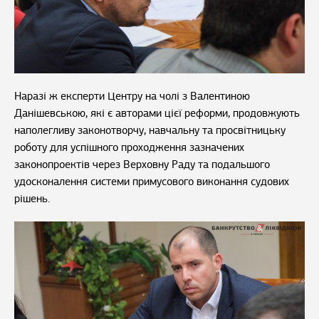
Наразі ж експерти Центру на чолі з Валентиною
Данішевською, які є авторами цієї реформи, продовжують
наполегливу законотворчу, навчальну та просвітницьку
роботу для успішного проходження зазначених
законопроектів через Верховну Раду та подальшого
удосконалення системи примусового виконання судових
рішень.