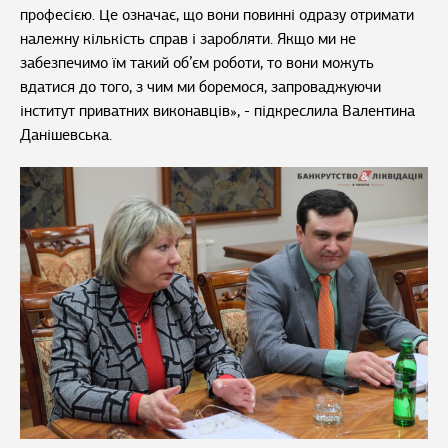
професією. Це означає, що вони повинні одразу отримати
належну кількість справ і заробляти. Якщо ми не
забезпечимо їм такий об’єм роботи, то вони можуть
вдатися до того, з чим ми боремося, запроваджуючи
інститут приватних виконавців», - підкреслила Валентина
Данішевська.