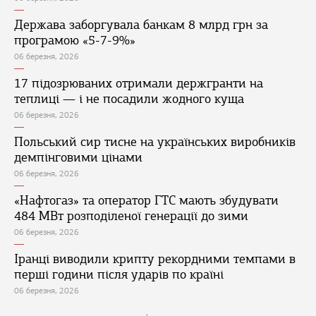
Держава заборгувала банкам 8 млрд грн за
програмою «5-7-9%»
06 березня, 2026
17 підозрюваних отримали держгранти на
теплиці — і не посадили жодного куща
06 березня, 2026
Польський сир тисне на українських виробників
демпінговими цінами
06 березня, 2026
«Нафтогаз» та оператор ГТС мають збудувати
484 МВт розподіленої генерації до зими
06 березня, 2026
Іранці виводили крипту рекордними темпами в
перші години після ударів по країні
06 березня, 2026