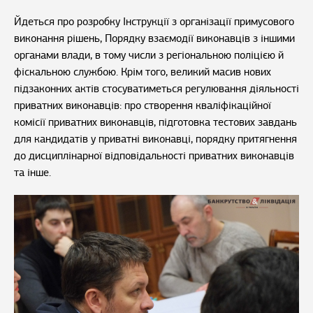
Йдеться про розробку Інструкції з організації примусового
виконання рішень, Порядку взаємодії виконавців з іншими
органами влади, в тому числи з регіональною поліцією й
фіскальною службою. Крім того, великий масив нових
підзаконних актів стосуватиметься регулювання діяльності
приватних виконавців: про створення кваліфікаційної
комісії приватних виконавців, підготовка тестових завдань
для кандидатів у приватні виконавці, порядку притягнення
до дисциплінарної відповідальності приватних виконавців
та інше.