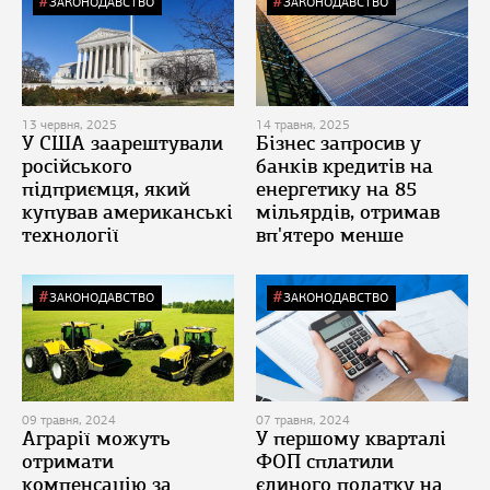
ЗАКОНОДАВСТВО
ЗАКОНОДАВСТВО
13 червня, 2025
14 травня, 2025
У США заарештували
Бізнес запросив у
російського
банків кредитів на
підприємця, який
енергетику на 85
купував американські
мільярдів, отримав
технології
вп'ятеро менше
ЗАКОНОДАВСТВО
ЗАКОНОДАВСТВО
09 травня, 2024
07 травня, 2024
Аграрії можуть
У першому кварталі
отримати
ФОП сплатили
компенсацію за
єдиного податку на