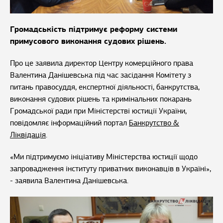
Громадськість підтримує реформу системи
примусового виконання судових рішень.
Про це заявила директор Центру комерційного права
Валентина Данішевська під час засідання Комітету з
питань правосуддя, експертної діяльності, банкрутства,
виконання судових рішень та кримінальних покарань
Громадської ради при Міністерстві юстиції України,
повідомляє інформаційний портал
Банкрутство &
Ліквідація
.
«Ми підтримуємо ініціативу Міністерства юстиції щодо
запровадження інституту приватних виконавців в Україні»,
- заявила Валентина Данішевська.