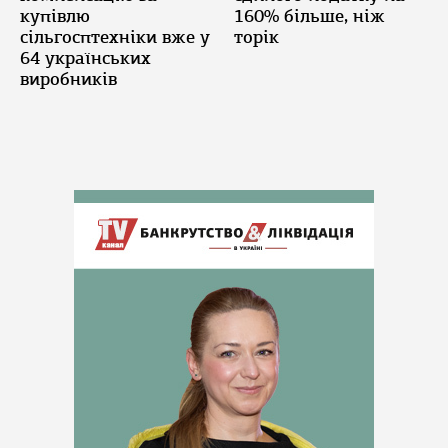
купівлю
160% більше, ніж
сільгосптехніки вже у
торік
64 українських
виробників