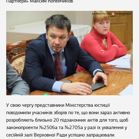
Партнери» Максим Копейчиков.
У свою чергу представники Міністерства юстиції
повідомили учасників зборів по те, що вони зараз активно
розробляють близько 20 підзаконних актів для того, щоб
законопроекти №2506а та №2705а у разі їх ухвалення у
сесійній залі Верховної Ради успішно запрацювали.