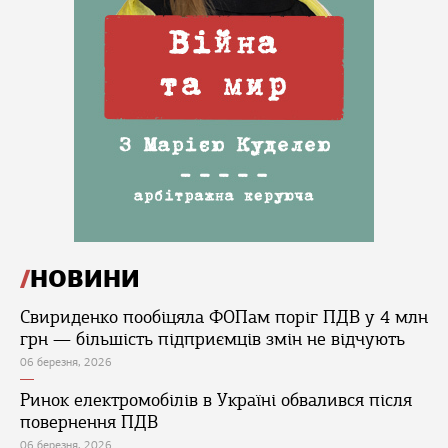
НОВИНИ
Свириденко пообіцяла ФОПам поріг ПДВ у 4 млн
грн — більшість підприємців змін не відчують
06 березня, 2026
Ринок електромобілів в Україні обвалився після
повернення ПДВ
06 березня, 2026