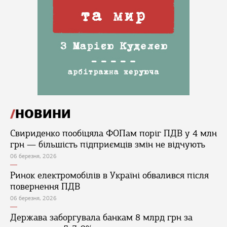
НОВИНИ
Свириденко пообіцяла ФОПам поріг ПДВ у 4 млн
грн — більшість підприємців змін не відчують
06 березня, 2026
Ринок електромобілів в Україні обвалився після
повернення ПДВ
06 березня, 2026
Держава заборгувала банкам 8 млрд грн за