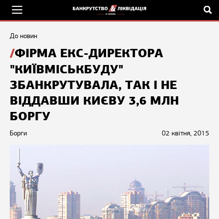
До новин
ФІРМА ЕКС-ДИРЕКТОРА
"КИЇВМІСЬКБУДУ"
ЗБАНКРУТУВАЛА, ТАК І НЕ
ВІДДАВШИ КИЄВУ 3,6 МЛН
БОРГУ
Борги
02 квітня, 2015