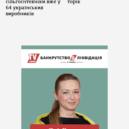
сільгосптехніки вже у
торік
64 українських
виробників