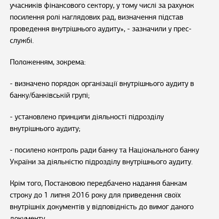
учасників фінансового сектору, у тому числі за рахунок
посилення ролі наглядових рад, визначення підстав
проведення внутрішнього аудиту», - зазначили у прес-
службі.
Положенням, зокрема:
- визначено порядок організації внутрішнього аудиту в
банку/банківській групі;
- установлено принципи діяльності підрозділу
внутрішнього аудиту;
- посилено контроль ради банку та Національного банку
України за діяльністю підрозділу внутрішнього аудиту.
Крім того, Постановою передбачено надання банкам
строку до 1 липня 2016 року для приведення своїх
внутрішніх документів у відповідність до вимог даного
документу.