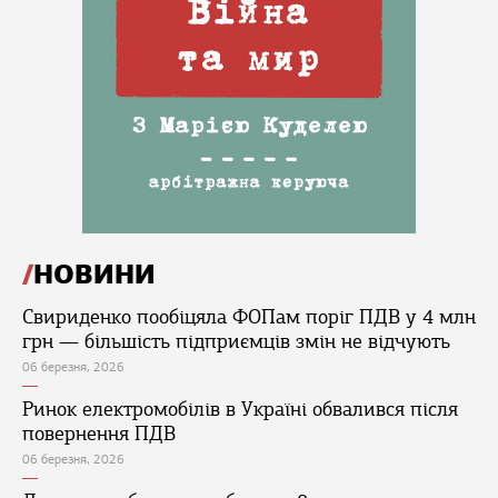
НОВИНИ
Свириденко пообіцяла ФОПам поріг ПДВ у 4 млн
грн — більшість підприємців змін не відчують
06 березня, 2026
Ринок електромобілів в Україні обвалився після
повернення ПДВ
06 березня, 2026