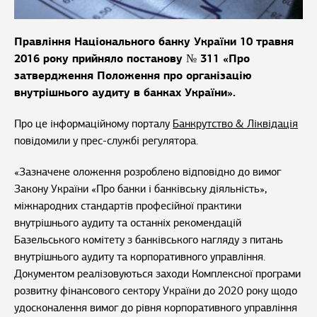
Правління Національного банку України 10 травня
2016 року прийняло постанову № 311 «Про
затвердження Положення про організацію
внутрішнього аудиту в банках України».
Про це інформаційному порталу
Банкрутство & Ліквідація
повідомили у прес-службі регулятора.
«Зазначене оложення розроблено відповідно до вимог
Закону України «Про банки і банківську діяльність»,
міжнародних стандартів професійної практики
внутрішнього аудиту та останніх рекомендацій
Базельського комітету з банківського нагляду з питань
внутрішнього аудиту та корпоративного управління.
Документом реалізовуються заходи Комплексної програми
розвитку фінансового сектору України до 2020 року щодо
удосконалення вимог до рівня корпоративного управління