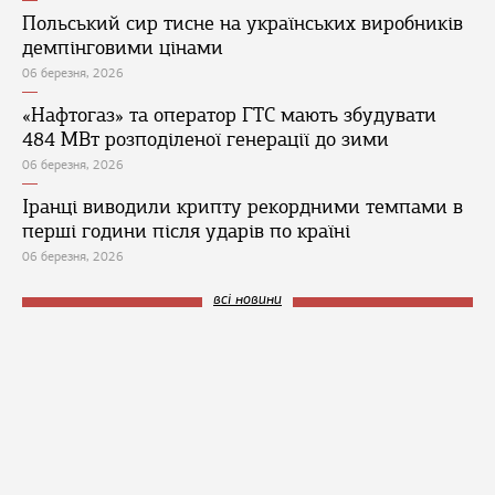
Польський сир тисне на українських виробників
демпінговими цінами
06 березня, 2026
«Нафтогаз» та оператор ГТС мають збудувати
484 МВт розподіленої генерації до зими
06 березня, 2026
Іранці виводили крипту рекордними темпами в
перші години після ударів по країні
06 березня, 2026
всі новини