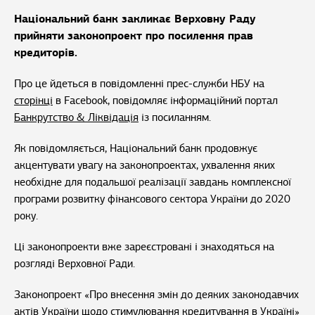
Національний банк закликає Верховну Раду
прийняти законопроект про посилення прав
кредиторів.
Про це йдеться в повідомленні прес-служби НБУ на
сторінці
в Facebook, повідомляє інформаційний портал
Банкрутство & Ліквідація
із посиланням.
Як повідомляється, Національний банк продовжує
акцентувати увагу на законопроектах, ухвалення яких
необхідне для подальшої реалізації завдань комплексної
програми розвитку фінансового сектора України до 2020
року.
Ці законопроекти вже зареєстровані і знаходяться на
розгляді Верховної Ради.
Законопроект «Про внесення змін до деяких законодавчих
актів України щодо стимулювання кредитування в Україні»