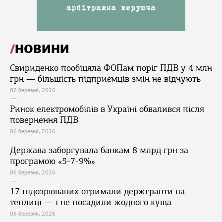
НОВИНИ
Свириденко пообіцяла ФОПам поріг ПДВ у 4 млн
грн — більшість підприємців змін не відчують
06 березня, 2026
Ринок електромобілів в Україні обвалився після
повернення ПДВ
06 березня, 2026
Держава заборгувала банкам 8 млрд грн за
програмою «5-7-9%»
06 березня, 2026
17 підозрюваних отримали держгранти на
теплиці — і не посадили жодного куща
06 березня, 2026