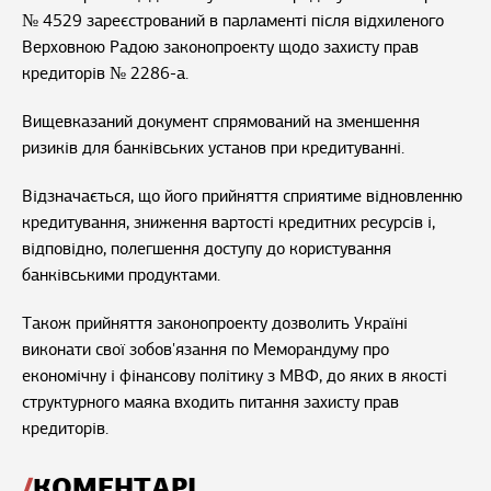
№ 4529 зареєстрований в парламенті після відхиленого
Верховною Радою законопроекту щодо захисту прав
кредиторів № 2286-а.
Вищевказаний документ спрямований на зменшення
ризиків для банківських установ при кредитуванні.
Відзначається, що його прийняття сприятиме відновленню
кредитування, зниження вартості кредитних ресурсів і,
відповідно, полегшення доступу до користування
банківськими продуктами.
Також прийняття законопроекту дозволить Україні
виконати свої зобов'язання по Меморандуму про
економічну і фінансову політику з МВФ, до яких в якості
структурного маяка входить питання захисту прав
кредиторів.
КОМЕНТАРІ