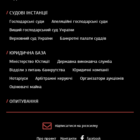
СУДОВІ ІНСТАНЦІЇ
Господарські суди
Апеляційні господарські суди
Вищий господарський суд України
Верховний суд України
Банкротні палати суддів
ЮРИДИЧНА БАЗА
Міністерство Юстиції
Державна виконавча служба
Відділи з питань банкрутства
Юридичні компанії
Нотаріуси
Арбітражні керуючі
Організатори аукціонів
Оцінювачі майна
ОПИТУВАННЯ
підписатися на розсилку
Про проект
Контакти
facebook