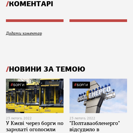
КОМЕНТАРІ
Додати коментар
НОВИНИ ЗА ТЕМОЮ
БОРГИ
БОРГИ
23 лютого, 2022
23 лютого, 2022
У Києві через борги по
"Полтаваобленерго"
зарплаті оголосили
відсудило в