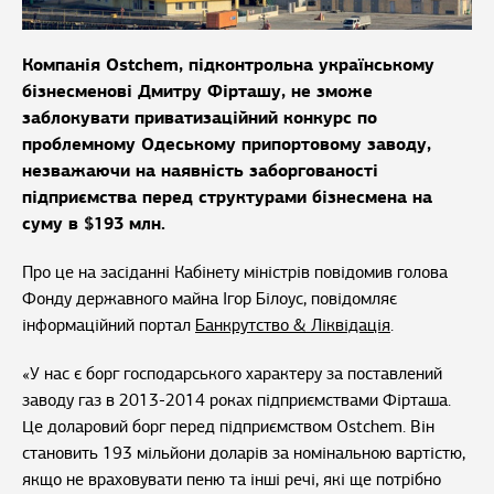
Компанія Ostchem, підконтрольна українському
бізнесменові Дмитру Фірташу, не зможе
заблокувати приватизаційний конкурс по
проблемному Одеському припортовому заводу,
незважаючи на наявність заборгованості
підприємства перед структурами бізнесмена на
суму в $193 млн.
Про це на засіданні Кабінету міністрів повідомив голова
Фонду державного майна Ігор Білоус, повідомляє
інформаційний портал
Банкрутство & Ліквідація
.
«У нас є борг господарського характеру за поставлений
заводу газ в 2013-2014 роках підприємствами Фірташа.
Це доларовий борг перед підприємством Ostchem. Він
становить 193 мільйони доларів за номінальною вартістю,
якщо не враховувати пеню та інші речі, які ще потрібно