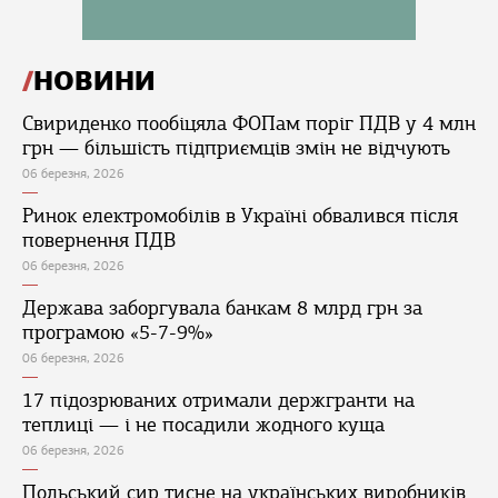
НОВИНИ
Свириденко пообіцяла ФОПам поріг ПДВ у 4 млн
грн — більшість підприємців змін не відчують
06 березня, 2026
Ринок електромобілів в Україні обвалився після
повернення ПДВ
06 березня, 2026
Держава заборгувала банкам 8 млрд грн за
програмою «5-7-9%»
06 березня, 2026
17 підозрюваних отримали держгранти на
теплиці — і не посадили жодного куща
06 березня, 2026
Польський сир тисне на українських виробників