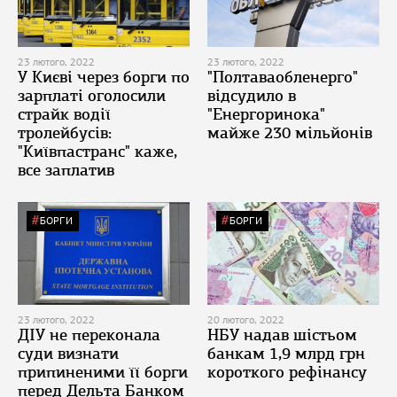
23 лютого, 2022
23 лютого, 2022
У Києві через борги по
"Полтаваобленерго"
зарплаті оголосили
відсудило в
страйк водії
"Енергоринока"
тролейбусів:
майже 230 мільйонів
"Київпастранс" каже,
все заплатив
БОРГИ
БОРГИ
23 лютого, 2022
20 лютого, 2022
ДІУ не переконала
НБУ надав шістьом
суди визнати
банкам 1,9 млрд грн
припиненими її борги
короткого рефінансу
перед Дельта Банком