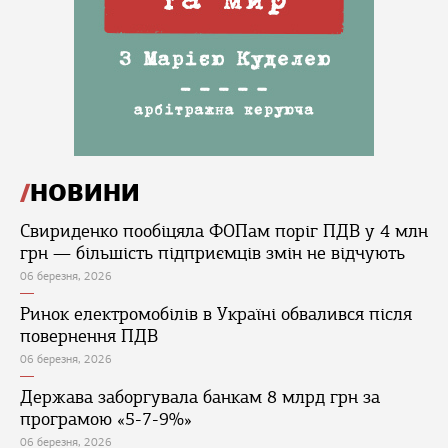
НОВИНИ
Свириденко пообіцяла ФОПам поріг ПДВ у 4 млн
грн — більшість підприємців змін не відчують
06 березня, 2026
Ринок електромобілів в Україні обвалився після
повернення ПДВ
06 березня, 2026
Держава заборгувала банкам 8 млрд грн за
програмою «5-7-9%»
06 березня, 2026