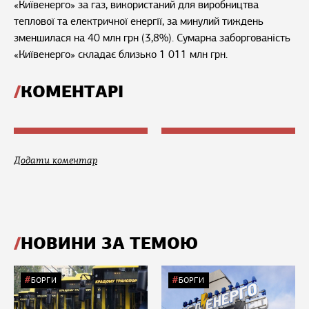
«Київенерго» за газ, використаний для виробництва
теплової та електричної енергії, за минулий тиждень
зменшилася на 40 млн грн (3,8%). Сумарна заборгованість
«Київенерго» складає близько 1 011 млн грн.
КОМЕНТАРІ
Додати коментар
НОВИНИ ЗА ТЕМОЮ
БОРГИ
БОРГИ