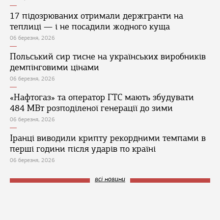
17 підозрюваних отримали держгранти на
теплиці — і не посадили жодного куща
06 березня, 2026
Польський сир тисне на українських виробників
демпінговими цінами
06 березня, 2026
«Нафтогаз» та оператор ГТС мають збудувати
484 МВт розподіленої генерації до зими
06 березня, 2026
Іранці виводили крипту рекордними темпами в
перші години після ударів по країні
06 березня, 2026
всі новини