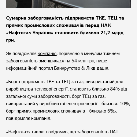
Сумарна заборгованість підприємств ТКЕ, ТЕЦ та
прямих промислових споживачів перед НАК
«Нафтогаз України» становить близько 21,2 млрд
грн.
Як повідомляє
компанія
, порівняно з минулим тижнем
заборгованість зменшилася на 54 млн грн, пише
інформаційний портал
Банкрутство & Ліквідація
.
«Борг підприємств ТКЕ та ТЕЦ за газ, використаний для
виробництва теплової енергії, становить близько 84% від
загальної суми заборгованості, борг ТЕЦ за газ,
використаний у виробництві електроенергії - близько 10%,
борг прямих промислових споживачів - близько 6%», -
повідомляє компанія.
«Нафтогаз» також повідомив, що заборгованість ПАТ