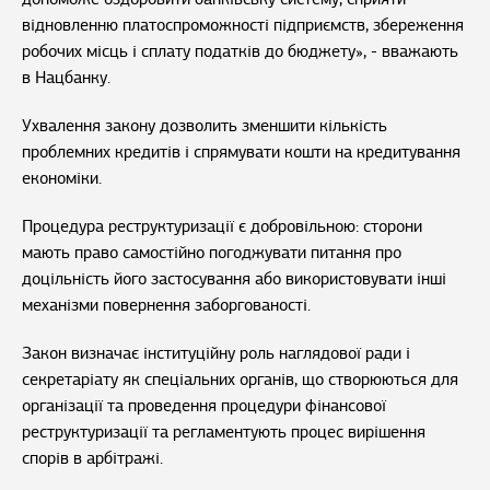
відновленню платоспроможності підприємств, збереження
робочих місць і сплату податків до бюджету», - вважають
в Нацбанку.
Ухвалення закону дозволить зменшити кількість
проблемних кредитів і спрямувати кошти на кредитування
економіки.
Процедура реструктуризації є добровільною: сторони
мають право самостійно погоджувати питання про
доцільність його застосування або використовувати інші
механізми повернення заборгованості.
Закон визначає інституційну роль наглядової ради і
секретаріату як спеціальних органів, що створюються для
організації та проведення процедури фінансової
реструктуризації та регламентують процес вирішення
спорів в арбітражі.