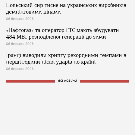
Польський сир тисне на українських виробників
демпінговими цінами
06 березня, 2026
«Нафтогаз» та оператор ГТС мають збудувати
484 МВт розподіленої генерації до зими
06 березня, 2026
Іранці виводили крипту рекордними темпами в
перші години після ударів по країні
06 березня, 2026
всі новини