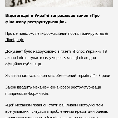
Відсьогодні в Україні запрацював закон «Про
фінансову реструктуризацію».
Про це повідомляє інформаційний портал
Банкрутство &
Ліквідація
.
Документ було надруковано в газеті «Голос України» 19
липня і він вступає в силу через 3 місяці після дня
офіційної публікації.
Як зазначається, закон має обмежений термін дії - 3 роки.
Закон вводить механізм фінансової реструктуризації
підприємств-боржників.
«Цей механізм повинен стати важливим інструментом
врегулювання ситуації з проблемними кредитами банків,
допоможе оздоровити банківську систему, сприяти