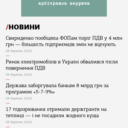
НОВИНИ
Свириденко пообіцяла ФОПам поріг ПДВ у 4 млн
грн — більшість підприємців змін не відчують
06 березня, 2026
Ринок електромобілів в Україні обвалився після
повернення ПДВ
06 березня, 2026
Держава заборгувала банкам 8 млрд грн за
програмою «5-7-9%»
06 березня, 2026
17 підозрюваних отримали держгранти на
теплиці — і не посадили жодного куща
06 березня, 2026