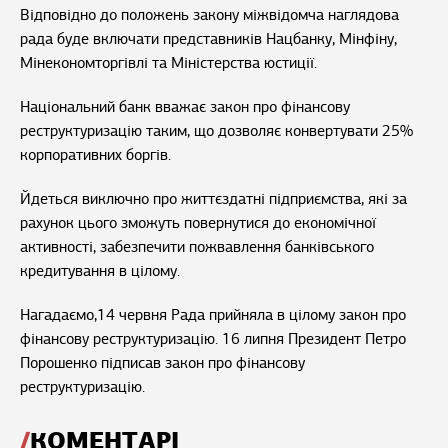
Відповідно до положень закону міжвідомча наглядова
рада буде включати представників Нацбанку, Мінфіну,
Мінекономторгівлі та Міністерства юстиції.
Національний банк вважає закон про фінансову
реструктуризацію таким, що дозволяє конвертувати 25%
корпоративних боргів.
Йдеться виключно про життєздатні підприємства, які за
рахунок цього зможуть повернутися до економічної
активності, забезпечити пожвавлення банківського
кредитування в цілому.
Нагадаємо,14 червня Рада прийняла в цілому закон про
фінансову реструктуризацію. 16 липня Президент Петро
Порошенко підписав закон про фінансову
реструктуризацію.
КОМЕНТАРІ