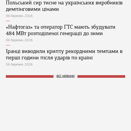
Польський сир тисне на українських виробників
демпінговими цінами
06 березня, 2026
«Нафтогаз» та оператор ГТС мають збудувати
484 МВт розподіленої генерації до зими
06 березня, 2026
Іранці виводили крипту рекордними темпами в
перші години після ударів по країні
06 березня, 2026
всі новини