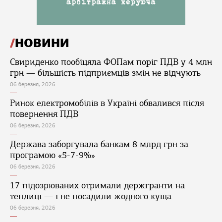
НОВИНИ
Свириденко пообіцяла ФОПам поріг ПДВ у 4 млн
грн — більшість підприємців змін не відчують
06 березня, 2026
Ринок електромобілів в Україні обвалився після
повернення ПДВ
06 березня, 2026
Держава заборгувала банкам 8 млрд грн за
програмою «5-7-9%»
06 березня, 2026
17 підозрюваних отримали держгранти на
теплиці — і не посадили жодного куща
06 березня, 2026