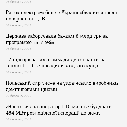
06 березня, 2026
Ринок електромобілів в Україні обвалився після
повернення ПДВ
06 березня, 2026
Держава заборгувала банкам 8 млрд грн за
програмою «5-7-9%»
06 березня, 2026
17 підозрюваних отримали держгранти на
теплиці — і не посадили жодного куща
06 березня, 2026
Польський сир тисне на українських виробників
демпінговими цінами
06 березня, 2026
«Нафтогаз» та оператор ГТС мають збудувати
484 МВт розподіленої генерації до зими
06 березня, 2026