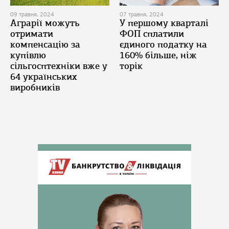
09 травня, 2024
07 травня, 2024
Аграрії можуть
У першому кварталі
отримати
ФОП сплатили
компенсацію за
єдиного податку на
купівлю
160% більше, ніж
сільгосптехніки вже у
торік
64 українських
виробників