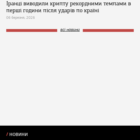
Іранці виводили крипту рекордними темпами в
перші години після ударів по країні
06 березня, 2026
всі новини
НОВИНИ