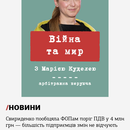
НОВИНИ
Свириденко пообіцяла ФОПам поріг ПДВ у 4 млн
грн — більшість підприємців змін не відчують