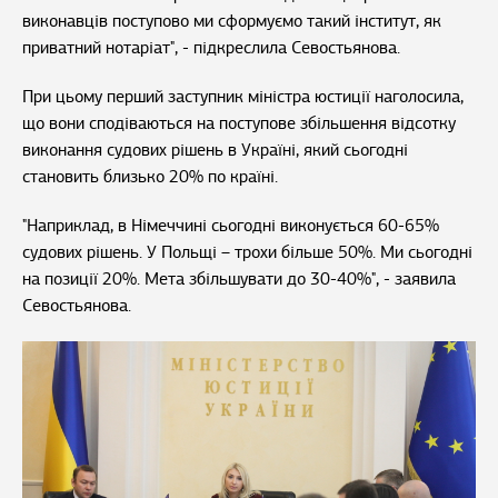
виконавців поступово ми сформуємо такий інститут, як
приватний нотаріат", - підкреслила Севостьянова.
При цьому перший заступник міністра юстиції наголосила,
що вони сподіваються на поступове збільшення відсотку
виконання судових рішень в Україні, який сьогодні
становить близько 20% по країні.
"Наприклад, в Німеччині сьогодні виконується 60-65%
судових рішень. У Польщі – трохи більше 50%. Ми сьогодні
на позиції 20%. Мета збільшувати до 30-40%", - заявила
Севостьянова.