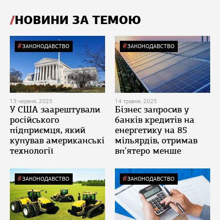
НОВИНИ ЗА ТЕМОЮ
ЗАКОНОДАВСТВО
ЗАКОНОДАВСТВО
13 червня, 2025
14 травня, 2025
У США заарештували
Бізнес запросив у
російського
банків кредитів на
підприємця, який
енергетику на 85
купував американські
мільярдів, отримав
технології
вп'ятеро менше
ЗАКОНОДАВСТВО
ЗАКОНОДАВСТВО