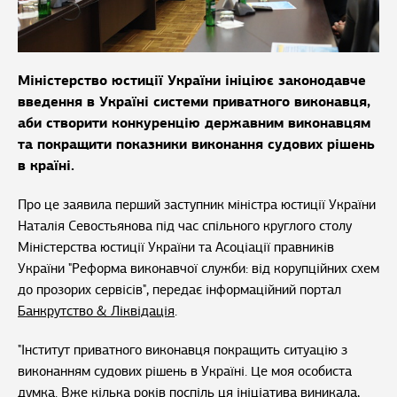
Міністерство юстиції України ініціює законодавче
введення в Україні системи приватного виконавця,
аби створити конкуренцію державним виконавцям
та покращити показники виконання судових рішень
в країні.
Про це заявила перший заступник міністра юстиції України
Наталія Севостьянова під час спільного круглого столу
Міністерства юстиції України та Асоціації правників
України "Реформа виконавчої служби: від корупційних схем
до прозорих сервісів", передає інформаційний портал
Банкрутство & Ліквідація
.
"Інститут приватного виконавця покращить ситуацію з
виконанням судових рішень в Україні. Це моя особиста
думка. Вже кілька років поспіль ця ініціатива виникала,