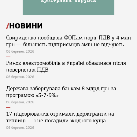
НОВИНИ
Свириденко пообіцяла ФОПам поріг ПДВ у 4 млн
грн — більшість підприємців змін не відчують
06 березня, 2026
Ринок електромобілів в Україні обвалився після
повернення ПДВ
06 березня, 2026
Держава заборгувала банкам 8 млрд грн за
програмою «5-7-9%»
06 березня, 2026
17 підозрюваних отримали держгранти на
теплиці — і не посадили жодного куща
06 березня, 2026