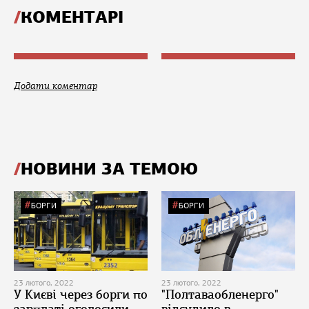
КОМЕНТАРІ
Додати коментар
НОВИНИ ЗА ТЕМОЮ
БОРГИ
БОРГИ
23 лютого, 2022
23 лютого, 2022
У Києві через борги по
"Полтаваобленерго"