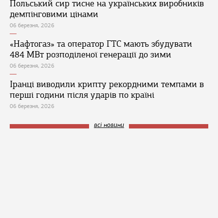
Польський сир тисне на українських виробників
демпінговими цінами
06 березня, 2026
«Нафтогаз» та оператор ГТС мають збудувати
484 МВт розподіленої генерації до зими
06 березня, 2026
Іранці виводили крипту рекордними темпами в
перші години після ударів по країні
06 березня, 2026
всі новини