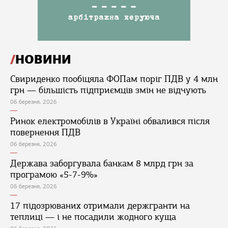
НОВИНИ
Свириденко пообіцяла ФОПам поріг ПДВ у 4 млн
грн — більшість підприємців змін не відчують
06 березня, 2026
Ринок електромобілів в Україні обвалився після
повернення ПДВ
06 березня, 2026
Держава заборгувала банкам 8 млрд грн за
програмою «5-7-9%»
06 березня, 2026
17 підозрюваних отримали держгранти на
теплиці — і не посадили жодного куща