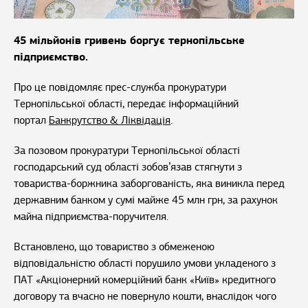
45 мільйонів гривень боргує тернопільське
підприємство.
Про це повідомляє прес-служба прокуратури
Тернопільської області, передає інформаційний
портал
Банкрутство & Ліквідація
.
За позовом прокуратури Тернопільської області
господарський суд області зобов’язав стягнути з
товариства-боржника заборгованість, яка виникла перед
державним банком у сумі майже 45 млн грн, за рахунок
майна підприємства-поручителя.
Встановлено, що товариство з обмеженою
відповідальністю області порушило умови укладеного з
ПАТ «Акціонерний комерційний банк «Київ» кредитного
договору та вчасно не повернуло кошти, внаслідок чого