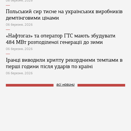
06 березня, 2026
Польський сир тисне на українських виробників
демпінговими цінами
06 березня, 2026
«Нафтогаз» та оператор ГТС мають збудувати
484 МВт розподіленої генерації до зими
06 березня, 2026
Іранці виводили крипту рекордними темпами в
перші години після ударів по країні
06 березня, 2026
всі новини