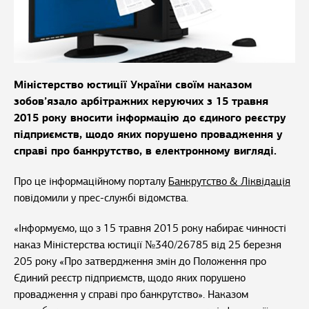
Міністерство юстиції України своїм наказом
зобов’язало арбітражних керуючих з 15 травня
2015 року вносити інформацію до єдиного реєстру
підприємств, щодо яких порушено провадження у
справі про банкрутство, в електронному вигляді.
Про це інформаційному порталу
Банкрутство & Ліквідація
повідомили у прес-службі відомства.
«Інформуємо, що з 15 травня 2015 року набирає чинності
наказ Міністерства юстиції №340/26785 від 25 березня
205 року «Про затвердження змін до Положення про
Єдиний реєстр підприємств, щодо яких порушено
провадження у справі про банкрутство». Наказом