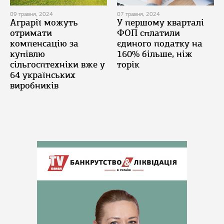
09 травня, 2024
07 травня, 2024
Аграрії можуть
У першому кварталі
отримати
ФОП сплатили
компенсацію за
єдиного податку на
купівлю
160% більше, ніж
сільгосптехніки вже у
торік
64 українських
виробників