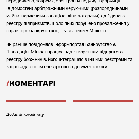
передбачено, зокрема, електронну подачу інформації
(відомостей) арбітражними керуючими (розпорядниками
майна, керуючими санацією, ліквідаторами) до Єдиного
реєстру підприємств, щодо яких порушено провадження у
справі про банкрутство», - зазначили у Мінюсті.
Як раніше повідомляв інформпортал Банкрутство &
Ліквідація,
Мінюст працює над створенням відкритого
реєстру боржників
, його інтеграцією з іншими реєстрами та
запровадженням електронного документообігу.
КОМЕНТАРІ
Додати коментар