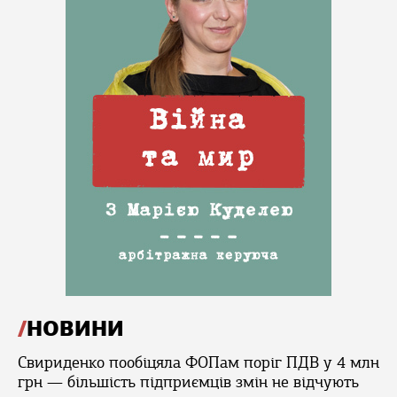
НОВИНИ
Свириденко пообіцяла ФОПам поріг ПДВ у 4 млн
грн — більшість підприємців змін не відчують