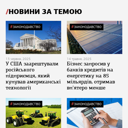
НОВИНИ ЗА ТЕМОЮ
ЗАКОНОДАВСТВО
ЗАКОНОДАВСТВО
13 червня, 2025
14 травня, 2025
У США заарештували
Бізнес запросив у
російського
банків кредитів на
підприємця, який
енергетику на 85
купував американські
мільярдів, отримав
технології
вп'ятеро менше
ЗАКОНОДАВСТВО
ЗАКОНОДАВСТВО