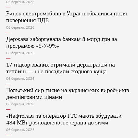
06 березня, 2026
Ринок електромобілів в Україні обвалився після
повернення ПДВ
06 березня, 2026
Держава заборгувала банкам 8 млрд грн за
програмою «5-7-9%»
06 березня, 2026
17 підозрюваних отримали держгранти на
теплиці — і не посадили жодного куща
06 березня, 2026
Польський сир тисне на українських виробників
демпінговими цінами
06 березня, 2026
«Нафтогаз» та оператор ГТС мають збудувати
484 МВт розподіленої генерації до зими
06 березня, 2026