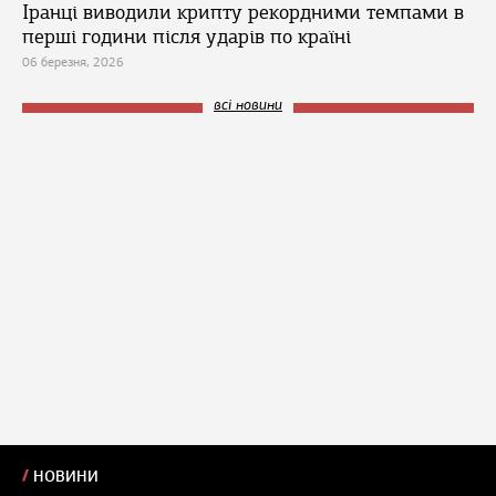
Іранці виводили крипту рекордними темпами в
перші години після ударів по країні
06 березня, 2026
всі новини
НОВИНИ