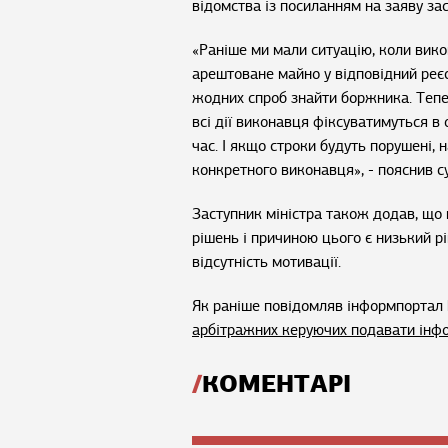
відомства із посиланням на заяву зас
«Раніше ми мали ситуацію, коли вик
арештоване майно у відповідний реє
жодних спроб знайти боржника. Тепер
всі дії виконавця фіксуватимуться в
час. І якщо строки будуть порушені, 
конкретного виконавця», - пояснив 
Заступник міністра також додав, що 
рішень і причиною цього є низький р
відсутність мотивації.
Як раніше повідомляв інформпортал 
арбітражних керуючих подавати інфо
КОМЕНТАРІ