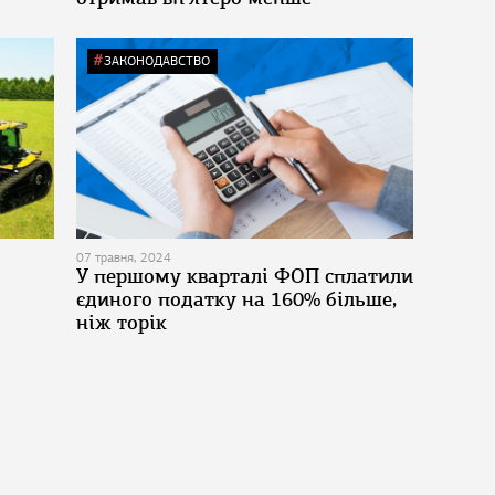
ЗАКОНОДАВСТВО
07 травня, 2024
У першому кварталі ФОП сплатили
єдиного податку на 160% більше,
ніж торік