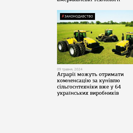
ЗАКОНОДАВСТВО
09 травня, 2024
Аграрії можуть отримати
компенсацію за купівлю
сільгосптехніки вже у 64
українських виробників