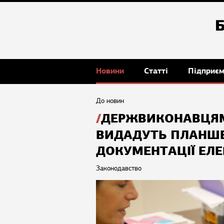
Новини
Статті
Підприє
До новин
ДЕРЖВИКОНАВЦЯМ
ВИДАДУТЬ ПЛАНШЕ
ДОКУМЕНТАЦІЇ ЕЛ
Законодавство