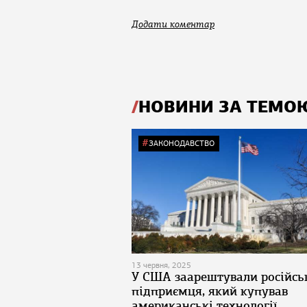
Додати коментар
НОВИНИ ЗА ТЕМО
ЗАКОНОДАВСТВО
13 червня, 2025
У США заарештували російсь
підприємця, який купував
американські технології