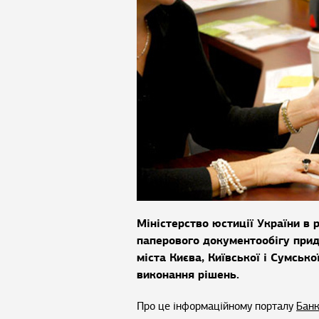
Міністерство юстиції України в 
паперового документообігу при
міста Києва, Київської і Сумськ
виконання рішень.
Про це інформаційному порталу
Банк