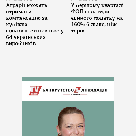
09 травня, 2024
07 травня, 2024
Аграрії можуть
У першому кварталі
отримати
ФОП сплатили
компенсацію за
єдиного податку на
купівлю
160% більше, ніж
сільгосптехніки вже у
торік
64 українських
виробників