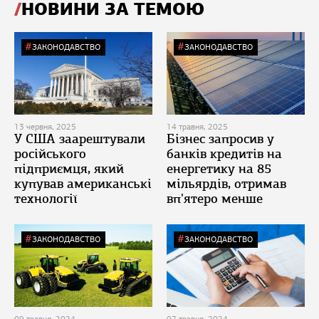
НОВИНИ ЗА ТЕМОЮ
ЗАКОНОДАВСТВО
ЗАКОНОДАВСТВО
13 червня, 2025
14 травня, 2025
У США заарештували
Бізнес запросив у
російського
банків кредитів на
підприємця, який
енергетику на 85
купував американські
мільярдів, отримав
технології
вп'ятеро менше
ЗАКОНОДАВСТВО
ЗАКОНОДАВСТВО