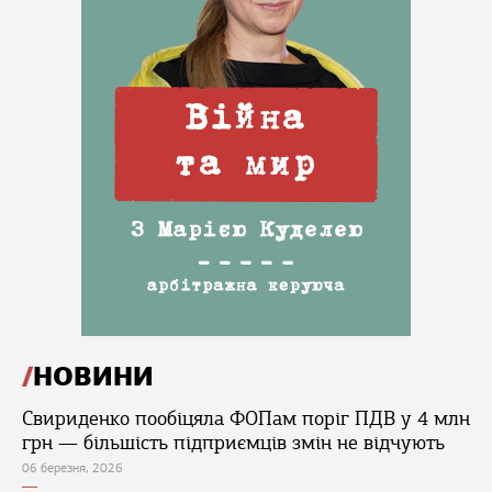
НОВИНИ
Свириденко пообіцяла ФОПам поріг ПДВ у 4 млн
грн — більшість підприємців змін не відчують
06 березня, 2026