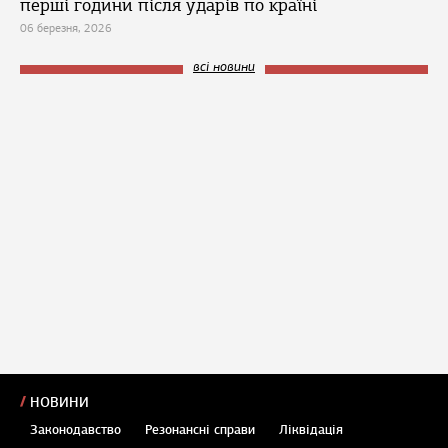
перші години після ударів по країні
06 березня, 2026
всі новини
НОВИНИ
Законодавство
Резонансні справи
Ліквідація