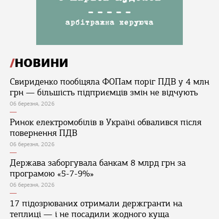
НОВИНИ
Свириденко пообіцяла ФОПам поріг ПДВ у 4 млн
грн — більшість підприємців змін не відчують
06 березня, 2026
Ринок електромобілів в Україні обвалився після
повернення ПДВ
06 березня, 2026
Держава заборгувала банкам 8 млрд грн за
програмою «5-7-9%»
06 березня, 2026
17 підозрюваних отримали держгранти на
теплиці — і не посадили жодного куща