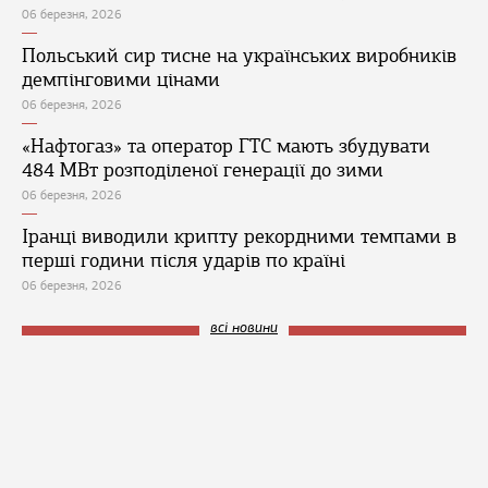
06 березня, 2026
Польський сир тисне на українських виробників
демпінговими цінами
06 березня, 2026
«Нафтогаз» та оператор ГТС мають збудувати
484 МВт розподіленої генерації до зими
06 березня, 2026
Іранці виводили крипту рекордними темпами в
перші години після ударів по країні
06 березня, 2026
всі новини