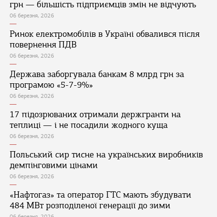
грн — більшість підприємців змін не відчують
06 березня, 2026
Ринок електромобілів в Україні обвалився після
повернення ПДВ
06 березня, 2026
Держава заборгувала банкам 8 млрд грн за
програмою «5-7-9%»
06 березня, 2026
17 підозрюваних отримали держгранти на
теплиці — і не посадили жодного куща
06 березня, 2026
Польський сир тисне на українських виробників
демпінговими цінами
06 березня, 2026
«Нафтогаз» та оператор ГТС мають збудувати
484 МВт розподіленої генерації до зими
06 березня, 2026