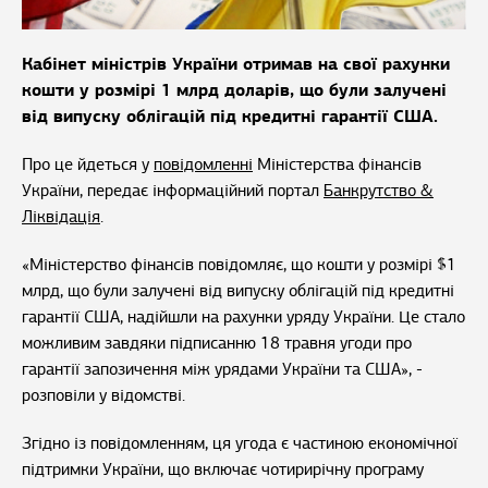
Кабінет міністрів України отримав на свої рахунки
кошти у розмірі 1 млрд доларів, що були залучені
від випуску облігацій під кредитні гарантії США.
Про це йдеться у
повідомленні
Міністерства фінансів
України, передає інформаційний портал
Банкрутство &
Ліквідація
.
«Міністерство фінансів повідомляє, що кошти у розмірі $1
млрд, що були залучені від випуску облігацій під кредитні
гарантії США, надійшли на рахунки уряду України. Це стало
можливим завдяки підписанню 18 травня угоди про
гарантії запозичення між урядами України та США», -
розповіли у відомстві.
Згідно із повідомленням, ця угода є частиною економічної
підтримки України, що включає чотирирічну програму