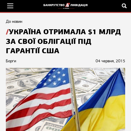
До новин
УКРАЇНА ОТРИМАЛА $1 МЛРД
ЗА СВОЇ ОБЛІГАЦІЇ ПІД
ГАРАНТІЇ США
Борги
04 червня, 2015