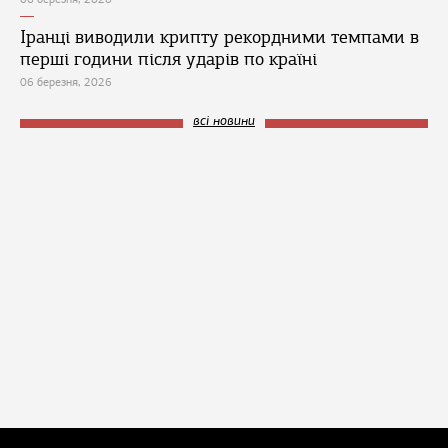
Іранці виводили крипту рекордними темпами в
перші години після ударів по країні
06 березня, 2026
всі новини