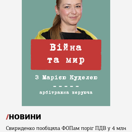
НОВИНИ
Свириденко пообіцяла ФОПам поріг ПДВ у 4 млн