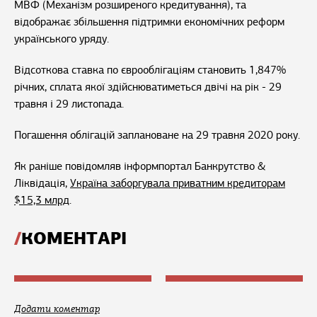
МВФ (Механізм розширеного кредитування), та
відображає збільшення підтримки економічних реформ
українського уряду.
Відсоткова ставка по єврооблігаціям становить 1,847%
річних, сплата якої здійснюватиметься двічі на рік - 29
травня і 29 листопада.
Погашення облігацій заплановане на 29 травня 2020 року.
Як раніше повідомляв інформпортал Банкрутство &
Ліквідація,
Україна заборгувала приватним кредиторам
$15,3 млрд
.
КОМЕНТАРІ
Додати коментар