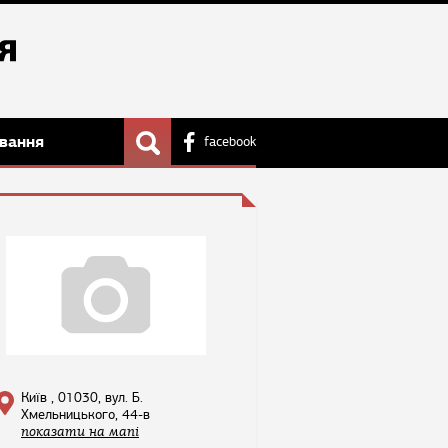
вання
facebook
Київ , 01030, вул. Б.
Хмельницького, 44-в
показати на мапі