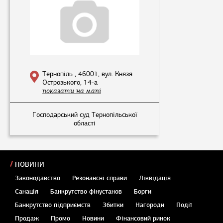
Тернопіль , 46001, вул. Князя
Острозького, 14-а
показати на мапі
Господарський суд Тернопільської
області
НОВИНИ
Законодавство
Резонансні справи
Ліквідація
Санація
Банкрутство фінустанов
Борги
Банкрутство підприємств
Збитки
Нагороди
Події
Продаж
Промо
Новини
Фінансовий ринок