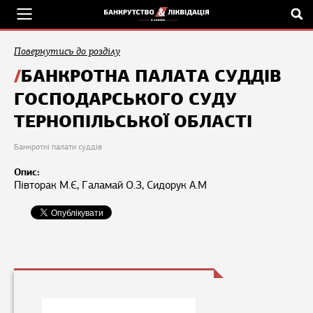
Повернутись до розділу
БАНКРОТНА ПАЛАТА СУДДІВ
ГОСПОДАРСЬКОГО СУДУ
ТЕРНОПІЛЬСЬКОЇ ОБЛАСТІ
Банкротні палати суддів
Опис:
Півторак М.Є, Галамай О.З, Сидорук А.М