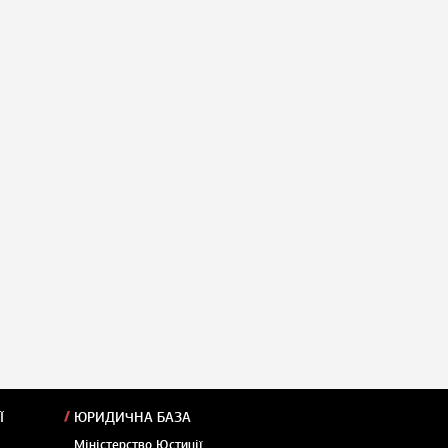
Ї
ЮРИДИЧНА БАЗА
Міністерство Юстиції