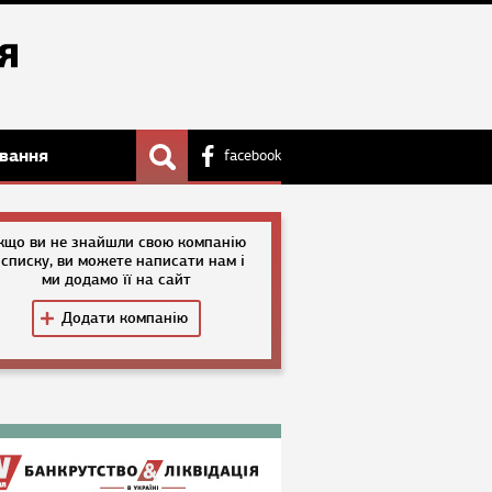
вання
facebook
кщо ви не знайшли свою компанію
 списку, ви можете написати нам і
ми додамо її на сайт
Додати компанію