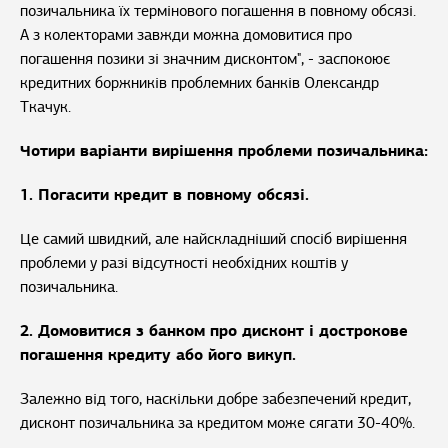
позичальника їх термінового погашення в повному обсязі.
А з колекторами завжди можна домовитися про
погашення позики зі значним дисконтом", - заспокоює
кредитних боржників проблемних банків Олександр
Ткачук.
Чотири варіанти вирішення проблеми позичальника:
1. Погасити кредит в повному обсязі.
Це самий швидкий, але найскладніший спосіб вирішення
проблеми у разі відсутності необхідних коштів у
позичальника.
2. Домовитися з банком про дисконт і дострокове
погашення кредиту або його викуп.
Залежно від того, наскільки добре забезпечений кредит,
дисконт позичальника за кредитом може сягати 30-40%.