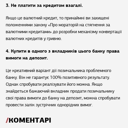
3. Не платити за кредитом взагалі.
Якщо це валютний кредит, то принаймні ви захищені
положеннями закону «Про мораторій на стягнення за
валютними кредитами» до розробки механізму конвертації
валютних кредитів у гривню.
4. Купити в одного з вкладників цього банку права
вимоги на депозит.
Це креативний варіант дії позичальника проблемного
банку. Він не гарантує 100% позитивного результату.
Однак спробувати реалізувати його можна. Якщо
знайдеться бажаючий вкладник продати позичальнику
свої права вимоги до банку на депозит, можна спробувати
провести залік зустрічних однорідних вимог.
КОМЕНТАРІ