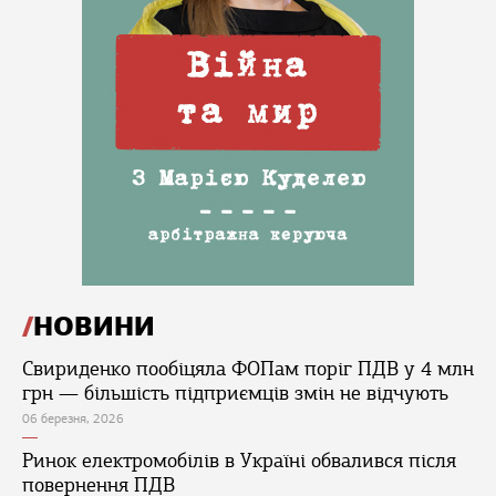
НОВИНИ
Свириденко пообіцяла ФОПам поріг ПДВ у 4 млн
грн — більшість підприємців змін не відчують
06 березня, 2026
Ринок електромобілів в Україні обвалився після
повернення ПДВ