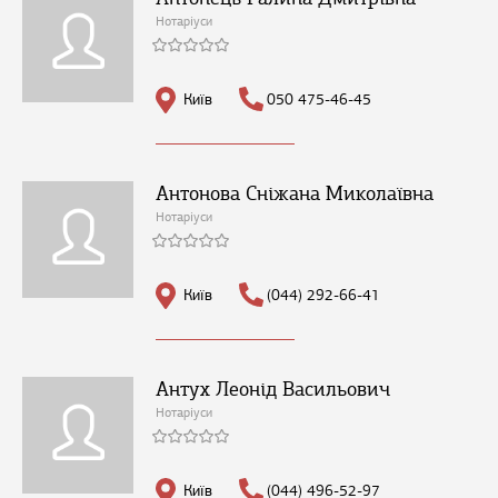
Нотаріуси
Київ
050 475-46-45
Антонова Сніжана Миколаївна
Нотаріуси
Київ
(044) 292-66-41
Антух Леонід Васильович
Нотаріуси
Київ
(044) 496-52-97