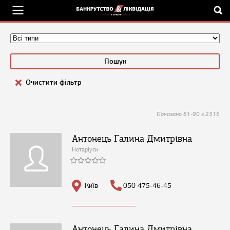
Очистити фільтр
Показано 81-90 з 2316
Антонець Галина Дмитрівна
Нотаріуси
Київ
050 475-46-45
Антонець Галина Дмитрівна