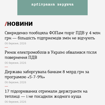
НОВИНИ
Свириденко пообіцяла ФОПам поріг ПДВ у 4 млн
грн — більшість підприємців змін не відчують
06 березня, 2026
Ринок електромобілів в Україні обвалився після
повернення ПДВ
06 березня, 2026
Держава заборгувала банкам 8 млрд грн за
програмою «5-7-9%»
06 березня, 2026
17 підозрюваних отримали держгранти на
теплиці — і не посадили жодного куща
06 березня, 2026