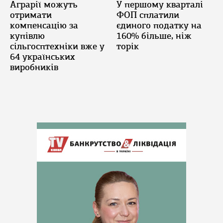
Аграрії можуть
У першому кварталі
отримати
ФОП сплатили
компенсацію за
єдиного податку на
купівлю
160% більше, ніж
сільгосптехніки вже у
торік
64 українських
виробників