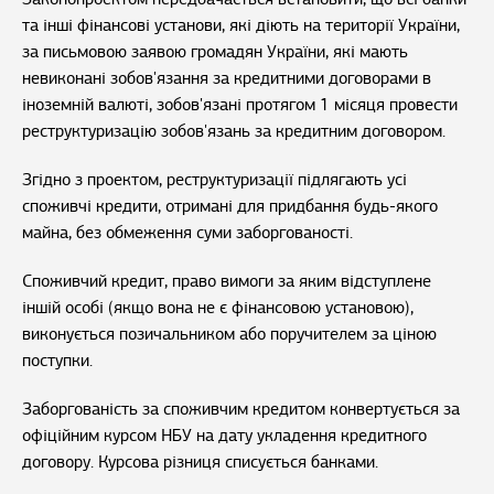
та інші фінансові установи, які діють на території України,
за письмовою заявою громадян України, які мають
невиконані зобов'язання за кредитними договорами в
іноземній валюті, зобов'язані протягом 1 місяця провести
реструктуризацію зобов'язань за кредитним договором.
Згідно з проектом, реструктуризації підлягають усі
споживчі кредити, отримані для придбання будь-якого
майна, без обмеження суми заборгованості.
Споживчий кредит, право вимоги за яким відступлене
іншій особі (якщо вона не є фінансовою установою),
виконується позичальником або поручителем за ціною
поступки.
Заборгованість за споживчим кредитом конвертується за
офіційним курсом НБУ на дату укладення кредитного
договору. Курсова різниця списується банками.