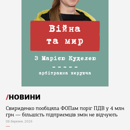
НОВИНИ
Свириденко пообіцяла ФОПам поріг ПДВ у 4 млн
грн — більшість підприємців змін не відчують
06 березня, 2026