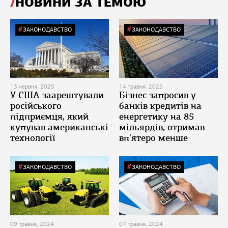
НОВИНИ ЗА ТЕМОЮ
ЗАКОНОДАВСТВО
ЗАКОНОДАВСТВО
13 червня, 2025
14 травня, 2025
У США заарештували
Бізнес запросив у
російського
банків кредитів на
підприємця, який
енергетику на 85
купував американські
мільярдів, отримав
технології
вп'ятеро менше
ЗАКОНОДАВСТВО
ЗАКОНОДАВСТВО
09 травня, 2024
07 травня, 2024