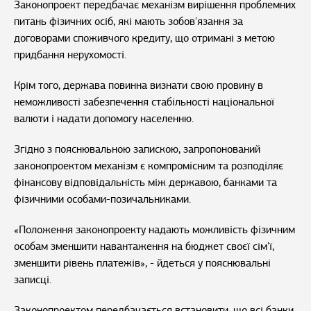
Законопроект передбачає механізм вирішення проблемних
питань фізичних осіб, які мають зобов'язання за
договорами споживчого кредиту, що отримані з метою
придбання нерухомості.
Крім того, держава повинна визнати свою провину в
неможливості забезпечення стабільності національної
валюти і надати допомогу населенню.
Згідно з пояснювальною запискою, запропонований
законопроектом механізм є компромісним та розподіляє
фінансову відповідальність між державою, банками та
фізичними особами-позичальниками.
«Положення законопроекту надають можливість фізичним
особам зменшити навантаження на бюджет своєї сім'ї,
зменшити рівень платежів», - йдеться у пояснювальні
записці.
Законопроектом передбачається встановити, що всі банки