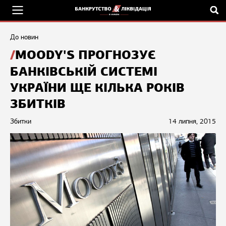
До новин
MOODY'S ПРОГНОЗУЄ
БАНКІВСЬКІЙ СИСТЕМІ
УКРАЇНИ ЩЕ КІЛЬКА РОКІВ
ЗБИТКІВ
Збитки
14 липня, 2015