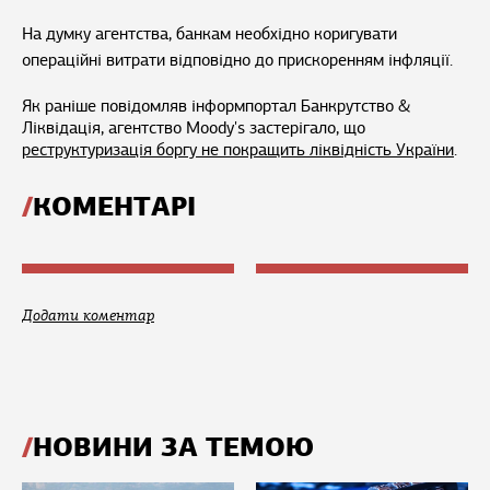
На думку агентства, банкам необхідно коригувати
операційні витрати відповідно до прискоренням інфляції.
Як раніше повідомляв інформпортал Банкрутство &
Ліквідація, агентство Мoody's застерігало, що
реструктуризація боргу не покращить ліквідність України
.
КОМЕНТАРІ
Додати коментар
НОВИНИ ЗА ТЕМОЮ