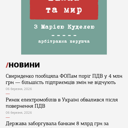
НОВИНИ
Свириденко пообіцяла ФОПам поріг ПДВ у 4 млн
грн — більшість підприємців змін не відчують
06 березня, 2026
Ринок електромобілів в Україні обвалився після
повернення ПДВ
06 березня, 2026
Держава заборгувала банкам 8 млрд грн за