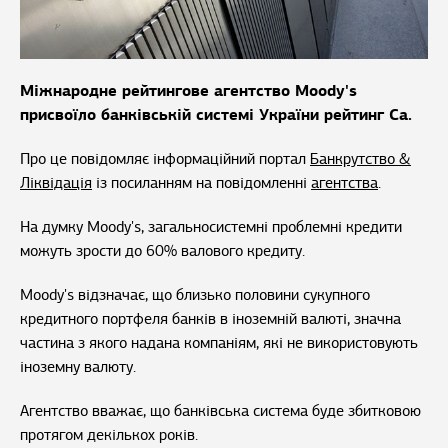
Міжнародне рейтингове агентство Moody's
присвоїло банківській системі України рейтинг Са.
Про це повідомляє інформаційний портал
Банкрутство &
Ліквідація
із посиланням на повідомленні
агентства
.
На думку Moody's, загальносистемні проблемні кредити
можуть зрости до 60% валового кредиту.
Moody's відзначає, що близько половини сукупного
кредитного портфеля банків в іноземній валюті, значна
частина з якого надана компаніям, які не використовують
іноземну валюту.
Агентство вважає, що банківська система буде збитковою
протягом декількох років.