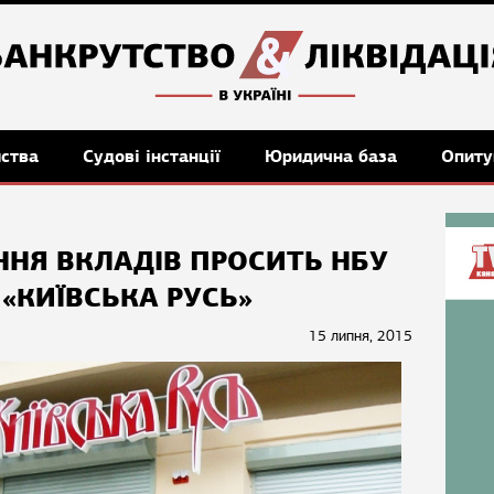
мства
Судові інстанції
Юридична база
Опиту
НЯ ВКЛАДІВ ПРОСИТЬ НБУ
 «КИЇВСЬКА РУСЬ»
15 липня, 2015