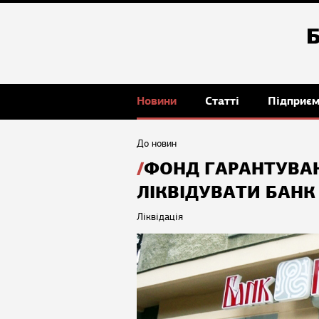
Новини
Статті
Підприє
До новин
ФОНД ГАРАНТУВАН
ЛІКВІДУВАТИ БАНК
Ліквідація