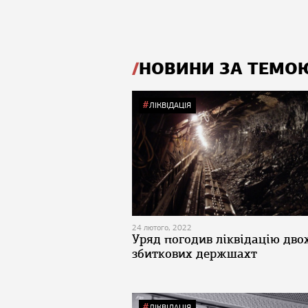
НОВИНИ ЗА ТЕМО
ЛІКВІДАЦІЯ
24 лютого, 2022
Уряд погодив ліквідацію дво
збиткових держшахт
ЛІКВІДАЦІЯ