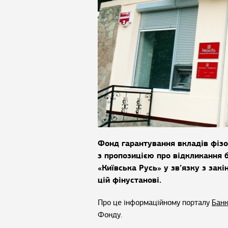
Фонд гарантування вкладів фізо
з пропозицією про відкликання б
«Київська Русь» у зв’язку з закі
цій фінустанові.
Про це інформаційному порталу
Банк
Фонду.