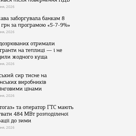
зня, 2026
ава заборгувала банкам 8
 грн за програмою «5-7-9%»
зня, 2026
ідозрюваних отримали
гранти на теплиці — і не
дили жодного куща
зня, 2026
ський сир тисне на
їнських виробників
інговими цінами
зня, 2026
тогаз» та оператор ГТС мають
увати 484 МВт розподіленої
ації до зими
зня, 2026