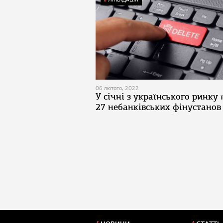
06 лютого, 2022
У січні з українського ринку
27 небанківських фінустанов