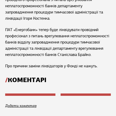
неплатоспроможності банків департаменту
запровадження процедури тимчасової адміністрації та
ліквідації Ігоря Костенка.
ПАТ «Енергобанк» тепер буде ліквідувати провідний
професіонал з питань врегулювання неплатоспроможності
банків відділу запровадження процедури тимчасової
адміністрації та ліквідації департаменту врегулювання
неплатоспроможності банків Станіслава Брайко.
Про причини заміни ліквідаторів у Фонді не кажуть.
КОМЕНТАРІ
Додати коментар