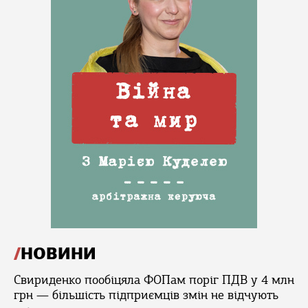
НОВИНИ
Свириденко пообіцяла ФОПам поріг ПДВ у 4 млн
грн — більшість підприємців змін не відчують