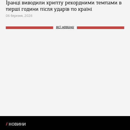
Іранці виводили крипту рекордними темпами в
перші години після ударів по країні
06 березня, 2026
всі новини
НОВИНИ