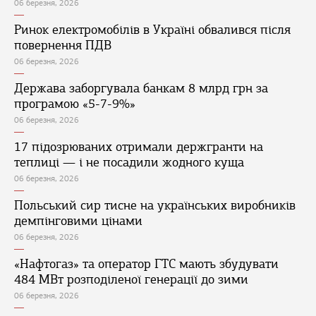
06 березня, 2026
Ринок електромобілів в Україні обвалився після
повернення ПДВ
06 березня, 2026
Держава заборгувала банкам 8 млрд грн за
програмою «5-7-9%»
06 березня, 2026
17 підозрюваних отримали держгранти на
теплиці — і не посадили жодного куща
06 березня, 2026
Польський сир тисне на українських виробників
демпінговими цінами
06 березня, 2026
«Нафтогаз» та оператор ГТС мають збудувати
484 МВт розподіленої генерації до зими
06 березня, 2026