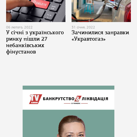
06 лютого, 2022
31 січня, 2022
У січні з українського
Зачинилися заправки
ринку пішли 27
«Укравтогаз»
небанківських
фінустанов