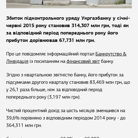
Збиток підконтрольного уряду Укргазбанку у січні-
червні 2015 року становив 314,307 млн грн, тоді як
за відповідний період попереднього року його
прибуток дорівнював 67,731 млн грн.
Про це повідомляє інформаційний портал
Банкрутство &
Ліквідація
із посиланням на
фінансовий звіт
банку.
Згідно з квартальною звітністю банку, його прибуток за
підсумками другого кварталу становив 83,469 млн грн, що
у 26,1 раза більше, ніж за відповідний період
попереднього року (3,197 млн грн).
Чистий процентний дохід за шість місяців зменшився на
39,6% порівняно з відповідним періодом 2014 року - до
364,311 млн грн.