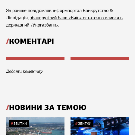
Як раніше повідомляв інформпортал Банкрутство &
Ліквідація,
збанкрутілий банк «Київ» остаточно влився в
державний «Укргазбанк»
.
КОМЕНТАРІ
Додати коментар
НОВИНИ ЗА ТЕМОЮ
ЗБИТКИ
ЗБИТКИ