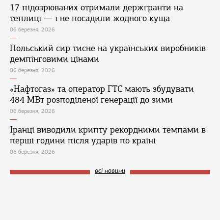
17 підозрюваних отримали держгранти на
теплиці — і не посадили жодного куща
06 березня, 2026
Польський сир тисне на українських виробників
демпінговими цінами
06 березня, 2026
«Нафтогаз» та оператор ГТС мають збудувати
484 МВт розподіленої генерації до зими
06 березня, 2026
Іранці виводили крипту рекордними темпами в
перші години після ударів по країні
06 березня, 2026
всі новини