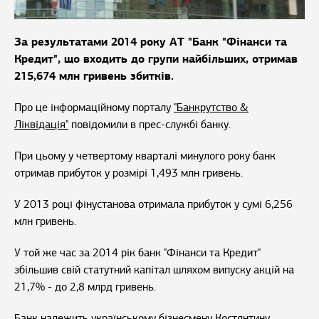
За результатами 2014 року АТ "Банк "Фінанси та
Кредит", що входить до групи найбільших, отримав
215,674 млн гривень збитків.
Про це інформаційному порталу
"Банкрутство &
Ліквідація"
повідомили в прес-службі банку.
При цьому у четвертому кварталі минулого року банк
отримав прибуток у розмірі 1,493 млн гривень.
У 2013 році фінустанова отримала прибуток у сумі 6,256
млн гривень.
У той же час за 2014 рік банк "Фінанси та Кредит"
збільшив свій статутний капітал шляхом випуску акцій на
21,7% - до 2,8 млрд гривень.
Банк належить українському бізнесмену Костянтину