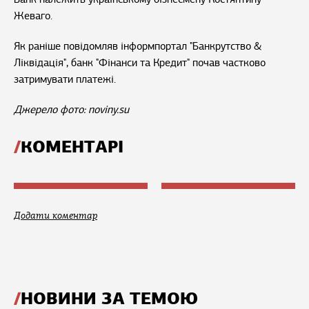
Жеваго.
Як раніше повідомляв інформпортал "Банкрутство &
Ліквідація", банк "Фінанси та Кредит" почав частково
затримувати платежі.
Джерело фото: noviny.su
КОМЕНТАРІ
Додати коментар
НОВИНИ ЗА ТЕМОЮ