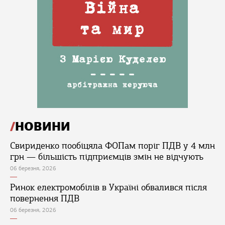
НОВИНИ
Свириденко пообіцяла ФОПам поріг ПДВ у 4 млн
грн — більшість підприємців змін не відчують
06 березня, 2026
Ринок електромобілів в Україні обвалився після
повернення ПДВ
06 березня, 2026