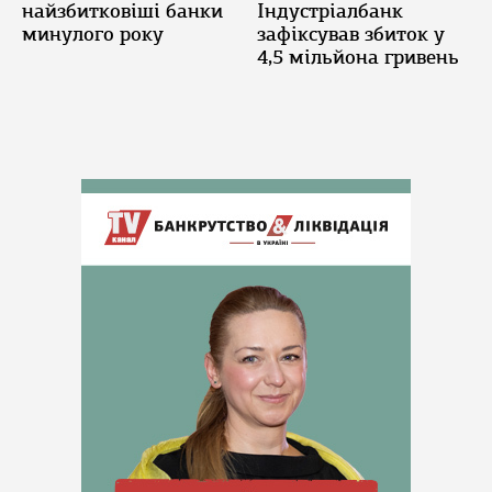
найзбитковіші банки
Індустріалбанк
минулого року
зафіксував збиток у
4,5 мільйона гривень