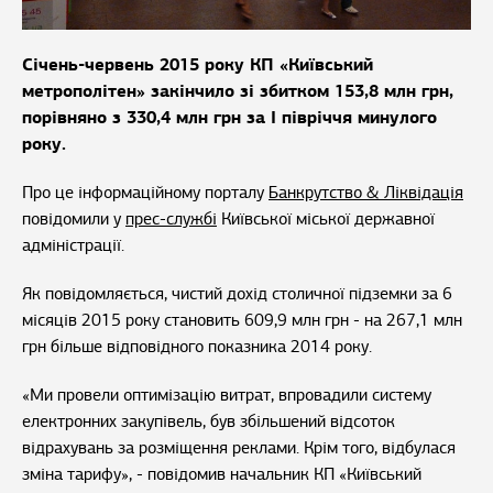
Січень-червень 2015 року КП «Київський
метрополітен» закінчило зі збитком 153,8 млн грн,
порівняно з 330,4 млн грн за І півріччя минулого
року.
Про це інформаційному порталу
Банкрутство & Ліквідація
повідомили у
прес-службі
Київської міської державної
адміністрації.
Як повідомляється, чистий дохід столичної підземки за 6
місяців 2015 року становить 609,9 млн грн - на 267,1 млн
грн більше відповідного показника 2014 року.
«Ми провели оптимізацію витрат, впровадили систему
електронних закупівель, був збільшений відсоток
відрахувань за розміщення реклами. Крім того, відбулася
зміна тарифу», - повідомив начальник КП «Київський