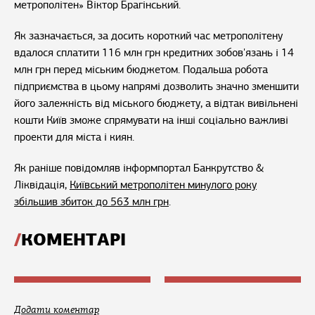
метрополітен» Віктор Брагінський.
Як зазначається, за досить короткий час метрополітену
вдалося сплатити 116 млн грн кредитних зобов'язань і 14
млн грн перед міським бюджетом. Подальша робота
підприємства в цьому напрямі дозволить значно зменшити
його залежність від міського бюджету, а відтак вивільнені
кошти Київ зможе спрямувати на інші соціально важливі
проекти для міста і киян.
Як раніше повідомляв інформпортал Банкрутство &
Ліквідація,
Київський метрополітен минулого року
збільшив збиток до 563 млн грн
.
КОМЕНТАРІ
Додати коментар