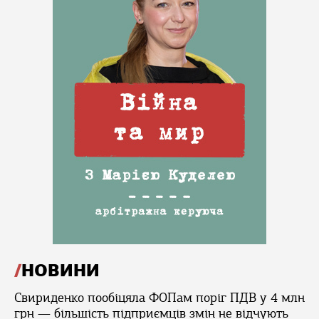
НОВИНИ
Свириденко пообіцяла ФОПам поріг ПДВ у 4 млн
грн — більшість підприємців змін не відчують