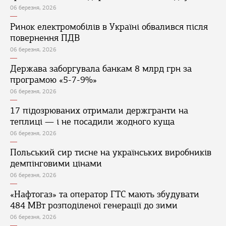
06 березня, 2026
Ринок електромобілів в Україні обвалився після
повернення ПДВ
06 березня, 2026
Держава заборгувала банкам 8 млрд грн за
програмою «5-7-9%»
06 березня, 2026
17 підозрюваних отримали держгранти на
теплиці — і не посадили жодного куща
06 березня, 2026
Польський сир тисне на українських виробників
демпінговими цінами
06 березня, 2026
«Нафтогаз» та оператор ГТС мають збудувати
484 МВт розподіленої генерації до зими
06 березня, 2026