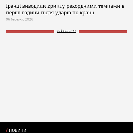
Іранці виводили крипту рекордними темпами в
перші години після ударів по країні
06 березня, 2026
всі новини
НОВИНИ