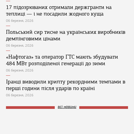
17 підозрюваних отримали держгранти на
теплиці — і не посадили жодного куща
06 березня, 2026
Польський сир тисне на українських виробників
демпінговими цінами
06 березня, 2026
«Нафтогаз» та оператор ГТС мають збудувати
484 МВт розподіленої генерації до зими
06 березня, 2026
Іранці виводили крипту рекордними темпами в
перші години після ударів по країні
06 березня, 2026
всі новини