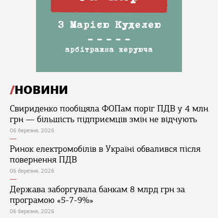
НОВИНИ
Свириденко пообіцяла ФОПам поріг ПДВ у 4 млн
грн — більшість підприємців змін не відчують
06 березня, 2026
Ринок електромобілів в Україні обвалився після
повернення ПДВ
06 березня, 2026
Держава заборгувала банкам 8 млрд грн за
програмою «5-7-9%»
06 березня, 2026