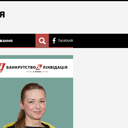
вання
facebook