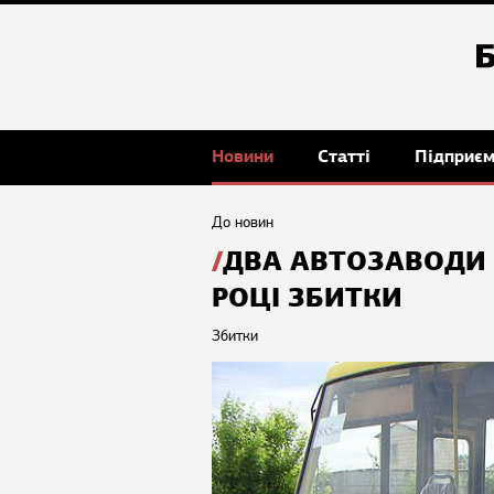
Новини
Статті
Підприє
До новин
ДВА АВТОЗАВОДИ 
РОЦІ ЗБИТКИ
Збитки