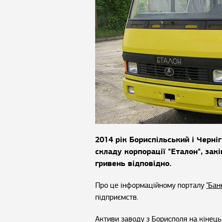
2014 рік Бориспільський і Черні
складу корпорації "Еталон", закі
гривень відповідно.
Про це інформаційному порталу
"Бан
підприємств.
Активи заводу з Борисполя на кінець