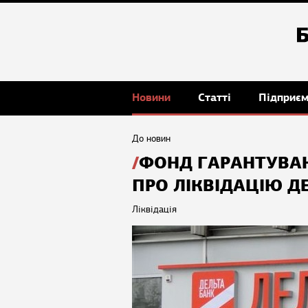
Новини
Статті
Підприє
До новин
ФОНД ГАРАНТУВА
ПРО ЛІКВІДАЦІЮ Д
Ліквідація