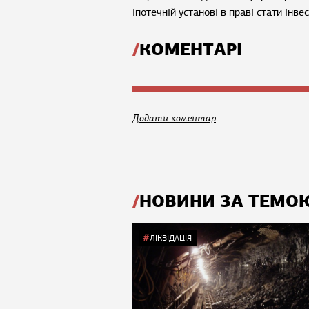
іпотечній установі в праві стати інв
КОМЕНТАРІ
Додати коментар
НОВИНИ ЗА ТЕМО
ЛІКВІДАЦІЯ