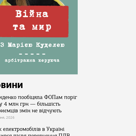
ОВИНИ
иденко пообіцяла ФОПам поріг
у 4 млн грн — більшість
риємців змін не відчують
зня, 2026
 електромобілів в Україні
лився після повернення ПДВ