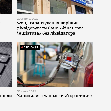
20 лютого, 2022
х
Фонд гарантування вирішив
ліквідовувати банк «Фінансова
ініціатива» без ліквідатора
ЛІКВІДАЦІЯ
31 січня, 2022
 пішли
Зачинилися заправки «Укравтогаз»