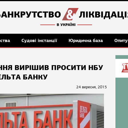
мства
Судові інстанції
Юридична база
Опиту
ННЯ ВИРІШИВ ПРОСИТИ НБУ
ЕЛЬТА БАНКУ
24 вересня, 2015