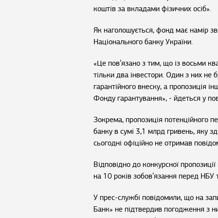
коштів за вкладами фізичних осіб».
Як наголошується, фонд має намір з
Національного банку України.
«Це пов’язано з тим, що із восьми кв
тільки два інвестори. Один з них не
гарантійного внеску, а пропозиція і
Фонду гарантування», - йдеться у по
Зокрема, пропозиція потенційного п
банку в сумі 3,1 млрд гривень, яку з
сьогодні офіційно не отримав повідо
Відповідно до конкурсної пропозиці
на 10 років зобов’язання перед НБУ
У прес-службі повідомили, що на за
Банк» не підтвердив погодження з ни