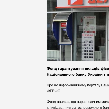
Фонд гарантування вкладів фізи
Національного банку України з 
Про це інформаційному порталу
Банк
ФГВФО.
Фонд вважає, що наразі єдиним можл
«ліквідація неплатоспроможного бан