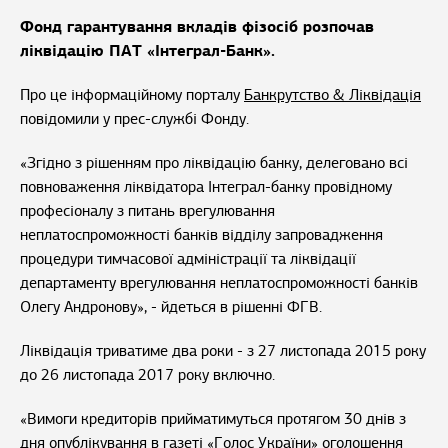
Фонд гарантування вкладів фізосіб розпочав
ліквідацію ПАТ «Інтеграл-Банк».
Про це інформаційному порталу
Банкрутство & Ліквідація
повідомили у прес-службі Фонду.
«Згідно з рішенням про ліквідацію банку, делеговано всі
повноваження ліквідатора Інтеграл-банку провідному
професіоналу з питань врегулювання
неплатоспроможності банків відділу запровадження
процедури тимчасової адміністрації та ліквідації
департаменту врегулювання неплатоспроможності банків
Олегу Андронову», - йдеться в рішенні ФГВ.
Ліквідація триватиме два роки - з 27 листопада 2015 року
до 26 листопада 2017 року включно.
«Вимоги кредиторів прийматимуться протягом 30 днів з
дня опублікування в газеті «Голос України» оголошення