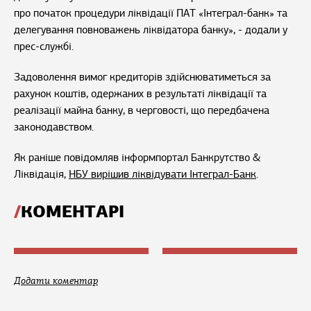
про початок процедури ліквідації ПАТ «Інтеграл-банк» та
делегування повноважень ліквідатора банку», - додали у
прес-службі.
Задоволення вимог кредиторів здійснюватиметься за
рахунок коштів, одержаних в результаті ліквідації та
реалізації майна банку, в черговості, що передбачена
законодавством.
Як раніше повідомляв інформпортал Банкрутство &
Ліквідація,
НБУ вирішив ліквідувати Інтеграл-Банк
.
КОМЕНТАРІ
Додати коментар