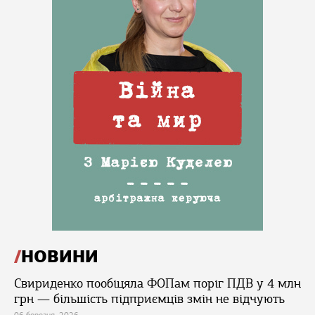
НОВИНИ
Свириденко пообіцяла ФОПам поріг ПДВ у 4 млн
грн — більшість підприємців змін не відчують