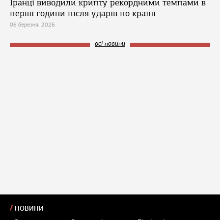
Іранці виводили крипту рекордними темпами в
перші години після ударів по країні
06 березня, 2026
всі новини
НОВИНИ