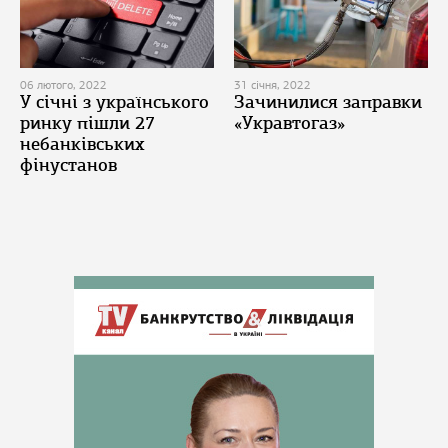
06 лютого, 2022
31 січня, 2022
У січні з українського
Зачинилися заправки
ринку пішли 27
«Укравтогаз»
небанківських
фінустанов