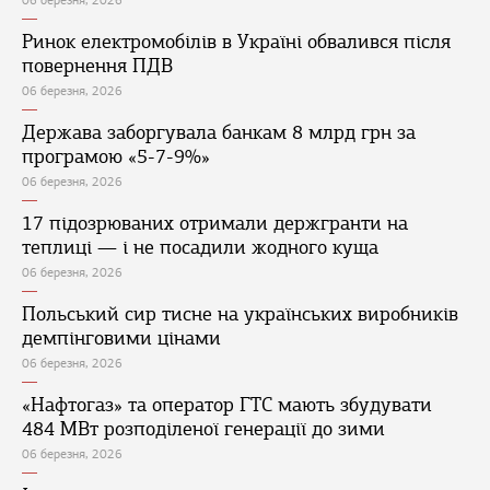
06 березня, 2026
Ринок електромобілів в Україні обвалився після
повернення ПДВ
06 березня, 2026
Держава заборгувала банкам 8 млрд грн за
програмою «5-7-9%»
06 березня, 2026
17 підозрюваних отримали держгранти на
теплиці — і не посадили жодного куща
06 березня, 2026
Польський сир тисне на українських виробників
демпінговими цінами
06 березня, 2026
«Нафтогаз» та оператор ГТС мають збудувати
484 МВт розподіленої генерації до зими
06 березня, 2026