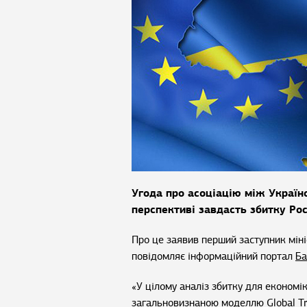
Угода про асоціацію між Україн
перспективі завдасть збитку Рос
Про це заявив перший заступник міні
повідомляє інформаційний портал
Ба
«У цілому аналіз збитку для економі
загальновизнаною моделлю Global Tra