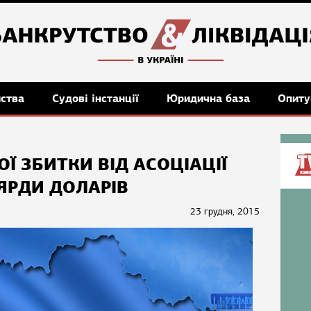
мства
Судові інстанції
Юридична база
Опиту
ОЇ ЗБИТКИ ВІД АСОЦІАЦІЇ
ЬЯРДИ ДОЛАРІВ
23 грудня, 2015