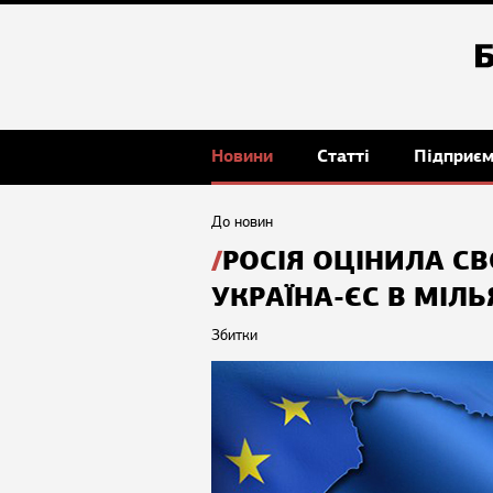
Новини
Статті
Підприє
До новин
РОСІЯ ОЦІНИЛА СВ
УКРАЇНА-ЄС В МІЛ
Збитки