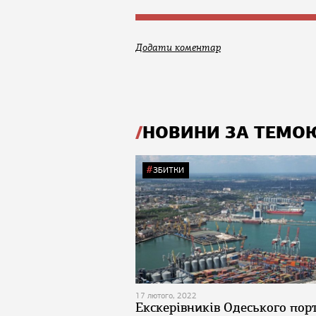
Додати коментар
НОВИНИ ЗА ТЕМО
ЗБИТКИ
17 лютого, 2022
Екскерівників Одеського пор