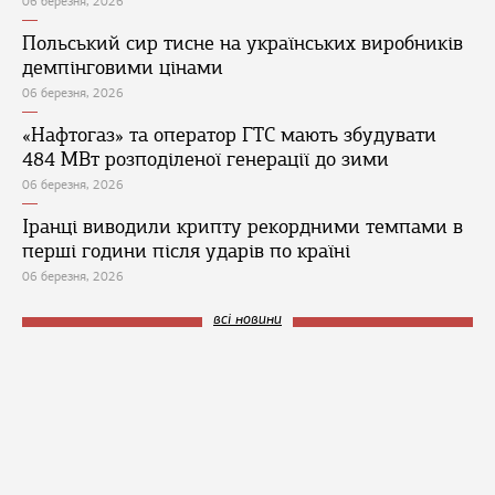
06 березня, 2026
Польський сир тисне на українських виробників
демпінговими цінами
06 березня, 2026
«Нафтогаз» та оператор ГТС мають збудувати
484 МВт розподіленої генерації до зими
06 березня, 2026
Іранці виводили крипту рекордними темпами в
перші години після ударів по країні
06 березня, 2026
всі новини