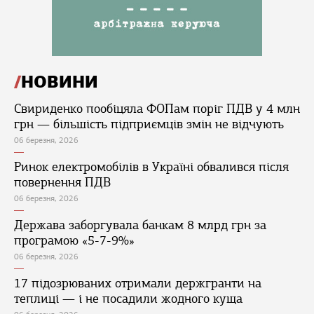
НОВИНИ
Свириденко пообіцяла ФОПам поріг ПДВ у 4 млн
грн — більшість підприємців змін не відчують
06 березня, 2026
Ринок електромобілів в Україні обвалився після
повернення ПДВ
06 березня, 2026
Держава заборгувала банкам 8 млрд грн за
програмою «5-7-9%»
06 березня, 2026
17 підозрюваних отримали держгранти на
теплиці — і не посадили жодного куща