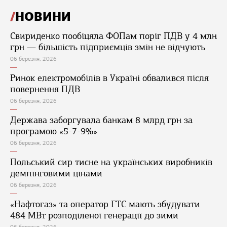
НОВИНИ
Свириденко пообіцяла ФОПам поріг ПДВ у 4 млн
грн — більшість підприємців змін не відчують
06 березня, 2026
Ринок електромобілів в Україні обвалився після
повернення ПДВ
06 березня, 2026
Держава заборгувала банкам 8 млрд грн за
програмою «5-7-9%»
06 березня, 2026
Польський сир тисне на українських виробників
демпінговими цінами
06 березня, 2026
«Нафтогаз» та оператор ГТС мають збудувати
484 МВт розподіленої генерації до зими