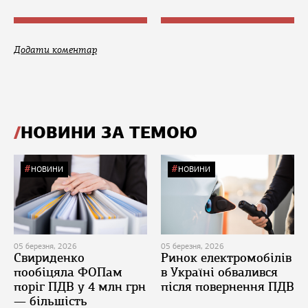
Додати коментар
НОВИНИ ЗА ТЕМОЮ
НОВИНИ
НОВИНИ
05 березня, 2026
05 березня, 2026
Свириденко
Ринок електромобілів
пообіцяла ФОПам
в Україні обвалився
поріг ПДВ у 4 млн грн
після повернення ПДВ
— більшість