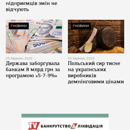
підприємців змін не
відчують
НОВИНИ
НОВИНИ
05 березня, 2026
05 березня, 2026
Держава заборгувала
Польський сир тисне
банкам 8 млрд грн за
на українських
програмою «5-7-9%»
виробників
демпінговими цінами