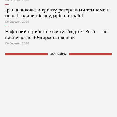
06 березня, 2026
Іранці виводили крипту рекордними темпами в
перші години після ударів по країні
06 березня, 2026
Нафтовий стрибок не врятує бюджет Росії — не
вистачає ще 50% зростання ціни
06 березня, 2026
всі новини