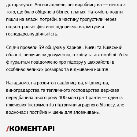
доторкнувся. Ані насаджень, ані виробництва — нічого з
того, що було обіцяно в бізнес-планах. Натомість кошти
пішли на власні потреби, а частину пропустили через
підконтрольні фіктивні підприємства, імітуючи
господарську діяльність.
Слідчі провели 39 обшуків у Харкові, Києві та Київській
області, вилучивши документи, техніку та автомобілі. Усім
фігурантам повідомлено про підозру у шахрайстві в
особливо великих розмірах та відмиванні коштів.
Нагадаємо, на розвиток садівництва, ягідництва,
виноградарства та тепличного господарства держава
передбачила цього року 400 млн грн. Гранти — один із
ключових інструментів підтримки аграрного бізнесу, але
водночас і постійна мішень для зловживань.
КОМЕНТАРІ