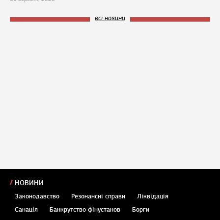
всі новини
НОВИНИ
Законодавство
Резонансні справи
Ліквідація
Санація
Банкрутство фінустанов
Борги