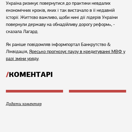
Україна ризикує повернутися до практики невдалих
економічних кроків, яких і так вистачало в її недавній
історії. Життєво важливо, щоби нині дії лідерів України
повернули державу на обнадійливу дорогу реформ», -
сказала Лагард.
Як раніше повідомляв інформпортал Банкрутство &
Ліквідація,
Яресько прогнозує паузу в кредитуванні МВФ у
разі зміни уряду
.
КОМЕНТАРІ
Додати коментар