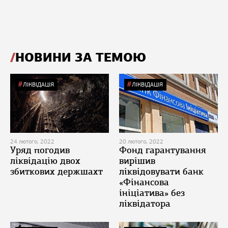
НОВИНИ ЗА ТЕМОЮ
ЛІКВІДАЦІЯ
ЛІКВІДАЦІЯ
24 лютого, 2022
20 лютого, 2022
Уряд погодив
Фонд гарантування
ліквідацію двох
вирішив
збиткових держшахт
ліквідовувати банк
«Фінансова
ініціатива» без
ліквідатора