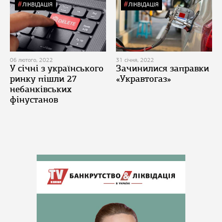
ЛІКВІДАЦІЯ
ЛІКВІДАЦІЯ
06 лютого, 2022
31 січня, 2022
У січні з українського
Зачинилися заправки
ринку пішли 27
«Укравтогаз»
небанківських
фінустанов