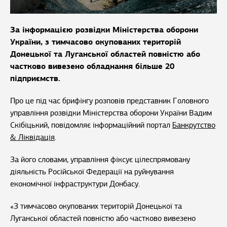
За інформацією розвідки Міністерства оборони
України, з тимчасово окупованих територій
Донецької та Луганської областей повністю або
частково вивезено обладнання більше 20
підприємств.
Про це під час брифінгу розповів представник Головного
управління розвідки Міністерства оборони України Вадим
Скібіцький, повідомляє інформаційний портал
Банкрутство
& Ліквідація
.
За його словами, управління фіксує цілеспрямовану
діяльність Російської Федерації на руйнування
економічної інфраструктури Донбасу.
«З тимчасово окупованих територій Донецької та
Луганської областей повністю або частково вивезено