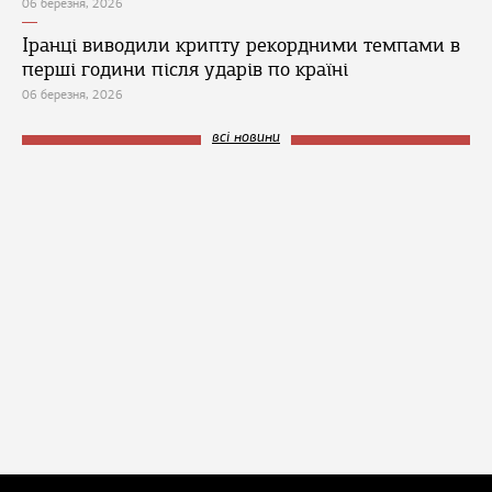
06 березня, 2026
Іранці виводили крипту рекордними темпами в
перші години після ударів по країні
06 березня, 2026
всі новини