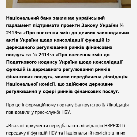
Національний банк закликає український
парламент підтримати проекти Закону України №
2413-а «Про внесення змін до деяких законодавчих
актів України щодо консолідації функцій із
державного регулювання ринків фінансових
послуг» та № 2414-а «Про внесення змін до
Податкового кодексу України щодо консолідації
функцій із державного регулювання ринків
фінансових послуг», якими передбачена ліквідація
Національної комісії, що здійснює державне
регулювання у сфері ринків фінансових послуг.
Про це інформаційному порталу
Банкрутство & Ліквідація
повідомили у прес-службі НБУ.
«Вказані документи передбачають ліквідацію НКРРФП і
передачу її функцій НБУ та Національній комісії з цінних