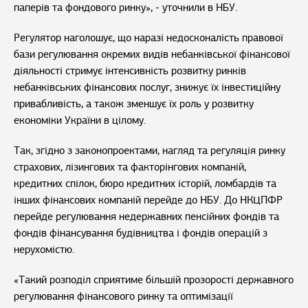
паперів та фондового ринку», - уточнили в НБУ.
Регулятор наголошує, що наразі недосконалість правової
бази регулювання окремих видів небанківської фінансової
діяльності стримує інтенсивність розвитку ринків
небанківських фінансових послуг, знижує їх інвестиційну
привабливість, а також зменшує їх роль у розвитку
економіки України в цілому.
Так, згідно з законопроектами, нагляд та регуляція ринку
страхових, лізингових та факторінгових компаній,
кредитних спілок, бюро кредитних історій, ломбардів та
інших фінансових компаній перейде до НБУ. До НКЦПФР
перейде регулювання недержавних пенсійних фондів та
фондів фінансування будівництва і фондів операцій з
нерухомістю.
«Такий розподіл сприятиме більшій прозорості державного
регулювання фінансового ринку та оптимізації