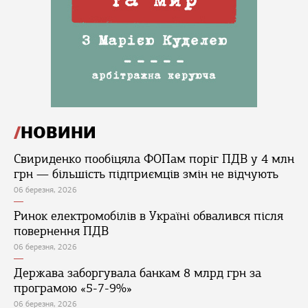
НОВИНИ
Свириденко пообіцяла ФОПам поріг ПДВ у 4 млн
грн — більшість підприємців змін не відчують
06 березня, 2026
Ринок електромобілів в Україні обвалився після
повернення ПДВ
06 березня, 2026
Держава заборгувала банкам 8 млрд грн за
програмою «5-7-9%»
06 березня, 2026