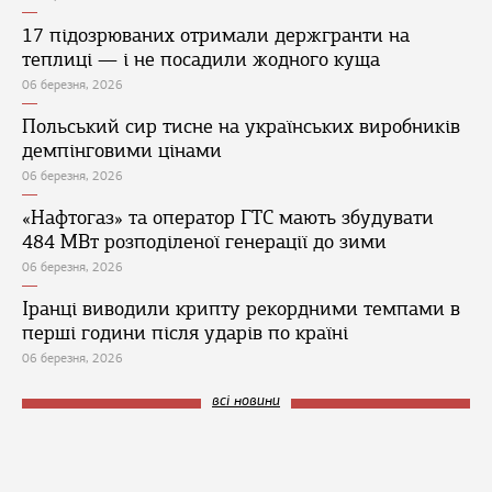
17 підозрюваних отримали держгранти на
теплиці — і не посадили жодного куща
06 березня, 2026
Польський сир тисне на українських виробників
демпінговими цінами
06 березня, 2026
«Нафтогаз» та оператор ГТС мають збудувати
484 МВт розподіленої генерації до зими
06 березня, 2026
Іранці виводили крипту рекордними темпами в
перші години після ударів по країні
06 березня, 2026
всі новини